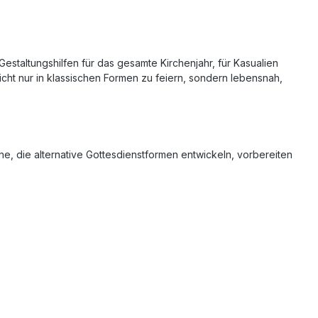
Gestaltungshilfen für das gesamte Kirchenjahr, für Kasualien
ht nur in klassischen Formen zu feiern, sondern lebensnah,
he, die alternative Gottesdienstformen entwickeln, vorbereiten