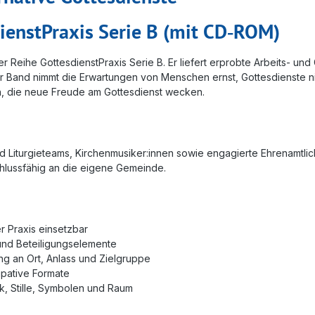
dienstPraxis Serie B (mit CD‑ROM)
r Reihe GottesdienstPraxis Serie B. Er liefert erprobte Arbeits- und 
 Band nimmt die Erwartungen von Menschen ernst, Gottesdienste nic
en, die neue Freude am Gottesdienst wecken.
nd Liturgieteams, Kirchenmusiker:innen sowie engagierte Ehrenamtlic
chlussfähig an die eigene Gemeinde.
er Praxis einsetzbar
e und Beteiligungselemente
ng an Ort, Anlass und Zielgruppe
ipative Formate
k, Stille, Symbolen und Raum