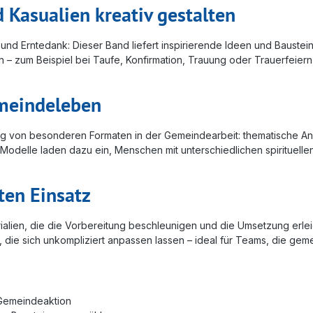
 Kasualien kreativ gestalten
nd Erntedank: Dieser Band liefert inspirierende Ideen und Baustein
en – zum Beispiel bei Taufe, Konfirmation, Trauung oder Trauerfei
meindeleben
ng von besonderen Formaten in der Gemeindearbeit: thematische A
 Modelle laden dazu ein, Menschen mit unterschiedlichen spirituell
ten Einsatz
lien, die die Vorbereitung beschleunigen und die Umsetzung erleic
, die sich unkompliziert anpassen lassen – ideal für Teams, die gem
 Gemeindeaktion