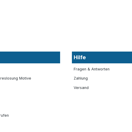
Hilfe
Fragen & Antworten
reslosung Motive
Zahlung
Versand
rufen