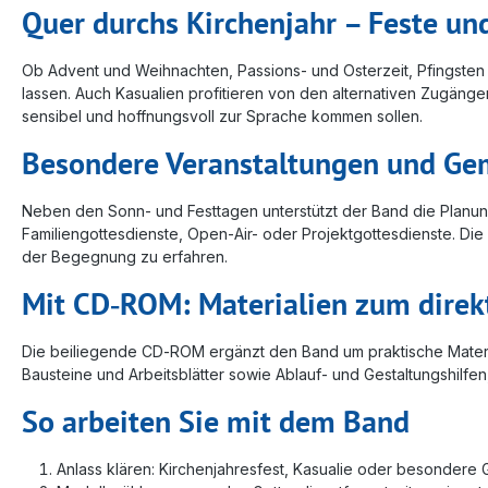
Quer durchs Kirchenjahr – Feste und
Ob Advent und Weihnachten, Passions- und Osterzeit, Pfingsten u
lassen. Auch Kasualien profitieren von den alternativen Zugäng
sensibel und hoffnungsvoll zur Sprache kommen sollen.
Besondere Veranstaltungen und Ge
Neben den Sonn- und Festtagen unterstützt der Band die Planu
Familiengottesdienste, Open-Air- oder Projektgottesdienste. Die
der Begegnung zu erfahren.
Mit CD‑ROM: Materialien zum direk
Die beiliegende CD‑ROM ergänzt den Band um praktische Materia
Bausteine und Arbeitsblätter sowie Ablauf- und Gestaltungshilfen
So arbeiten Sie mit dem Band
Anlass klären: Kirchenjahresfest, Kasualie oder besondere