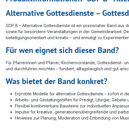
Alternative Gottesdienste – Gottes
GDP B – Alternative Gottesdienste ist ein praxisnaher Band aus de
sowie für besondere Veranstaltungen in der Gemeindearbeit. Der
beteiligungsorientiert und kreativ – und ermutigt zu Experiment
Für wen eignet sich dieser Band?
Für Pfarrerinnen und Pfarrer, Kirchenvorstände, Gottesdienst- u
und durchführen möchten – fundiert, alltagstauglich und gut ans
Was bietet der Band konkret?
Erprobte Modelle für alternative Gottesdienste – sofort in d
Arbeits- und Gestaltungshilfen für Predigt, Liturgie, Gebet
Flexibel kombinierbare Bausteine zur individuellen Anpassu
Impulse für kreative, generationenübergreifende und partiz
Hinweise zur Planung, Moderation und Einbindung von Musi