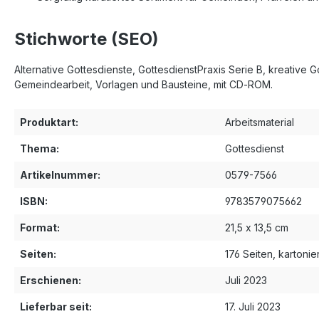
Stichworte (SEO)
Alternative Gottesdienste, GottesdienstPraxis Serie B, kreative G
Gemeindearbeit, Vorlagen und Bausteine, mit CD‑ROM.
Produktart:
Arbeitsmaterial
Thema:
Gottesdienst
Artikelnummer:
0579-7566
ISBN:
9783579075662
Format:
21,5 x 13,5 cm
Seiten:
176 Seiten, kartonier
Erschienen:
Juli 2023
Lieferbar seit:
17. Juli 2023