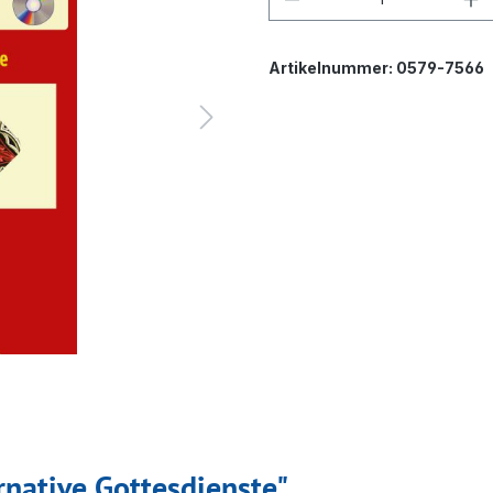
Artikelnummer:
0579-7566
rnative Gottesdienste"