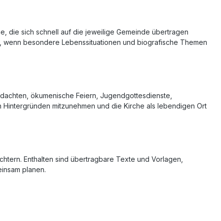
e, die sich schnell auf die jeweilige Gemeinde übertragen
ern, wenn besondere Lebenssituationen und biografische Themen
ndachten, ökumenische Feiern, Jugendgottesdienste,
en Hintergründen mitzunehmen und die Kirche als lebendigen Ort
htern. Enthalten sind übertragbare Texte und Vorlagen,
einsam planen.