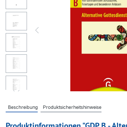
Beschreibung
Produktsicherheitshinweise
Produktinformationen "GDP B - Alte