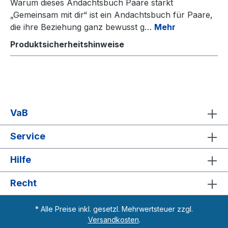
Warum dieses Andachtsbuch Paare stärkt
„Gemeinsam mit dir“ ist ein Andachtsbuch für Paare,
die ihre Beziehung ganz bewusst g…
Mehr
Produktsicherheitshinweise
VaB
Service
Hilfe
Recht
* Alle Preise inkl. gesetzl. Mehrwertsteuer zzgl.
Versandkosten
.