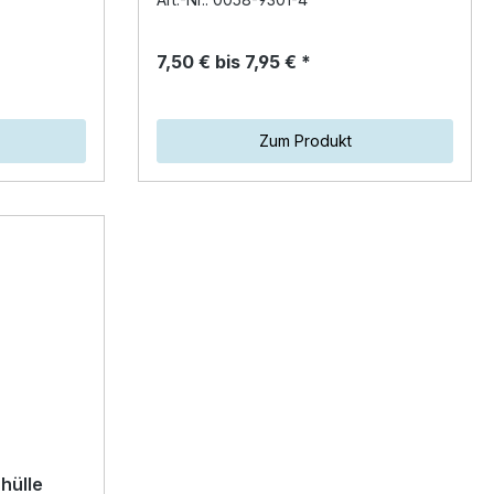
Neoprenhülle. Der sich…
7,50 € bis 7,95 € *
Zum Produkt
hülle