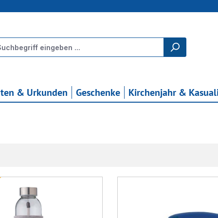
rten & Urkunden
Geschenke
Kirchenjahr & Kasual