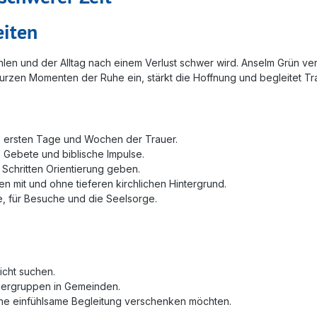
eiten
len und der Alltag nach einem Verlust schwer wird. Anselm Grün ver
 zu kurzen Momenten der Ruhe ein, stärkt die Hoffnung und begleitet
ie ersten Tage und Wochen der Trauer.
, Gebete und biblische Impulse.
 Schritten Orientierung geben.
n mit und ohne tieferen kirchlichen Hintergrund.
e, für Besuche und die Seelsorge.
icht suchen.
uergruppen in Gemeinden.
ine einfühlsame Begleitung verschenken möchten.