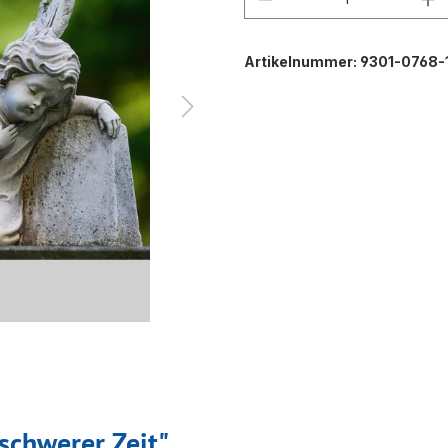
Artikelnummer:
9301-0768-
schwerer Zeit"