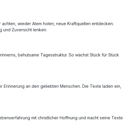
 achten, wieder Atem holen, neue Kraftquellen entdecken.
 und Zuversicht lenken.
rinnerns, behutsame Tagesstruktur. So wächst Stück für Stück
der Erinnerung an den geliebten Menschen. Die Texte laden ein,
ebenserfahrung mit christlicher Hoffnung und macht seine Texte