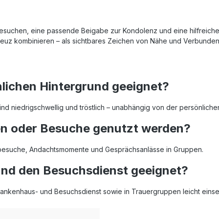
esuchen, eine passende Beigabe zur Kondolenz und eine hilfreiche
 Kreuz kombinieren – als sichtbares Zeichen von Nähe und Verbunden
hlichen Hintergrund geeignet?
e sind niedrigschwellig und tröstlich – unabhängig von der persönlich
en oder Besuche genutzt werden?
uerbesuche, Andachtsmomente und Gesprächsanlässe in Gruppen.
 und den Besuchsdienst geeignet?
Krankenhaus- und Besuchsdienst sowie in Trauergruppen leicht einset