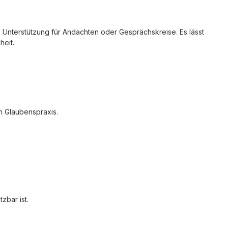
 Unterstützung für Andachten oder Gesprächskreise. Es lässt
heit.
en Glaubenspraxis.
zbar ist.