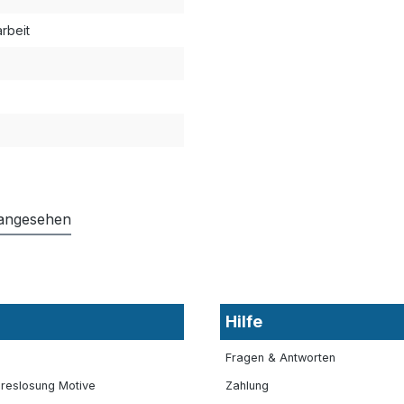
arbeit
 angesehen
Hilfe
Fragen & Antworten
reslosung Motive
Zahlung