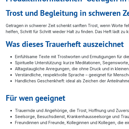
Trost und Begleitung in schweren Z
Getragen in schwerer Zeit schenkt sanften Trost, wenn Worte feh
helfen, Schritt für Schritt wieder Halt zu finden. Das Heft lädt
Was dieses Trauerheft auszeichnet
Einfühlsame Texte mit Trostworten und Ermutigungen für d
Spirituelle Unterstützung: kurze Meditationen, Segensworte
Alltagstaugliche Anregungen, die ohne Druck und in kleinen
Verständliche, respektvolle Sprache – geeignet für Mensche
Handliches Geschenkheft: ideal als Zeichen der Anteilnahm
Für wen geeignet
Trauernde und Angehörige, die Trost, Hoffnung und Zuvers
Seelsorge, Besuchsdienst, Krankenhausseelsorge und Tra
Freundinnen und Freunde, Kolleginnen und Kollegen, die e