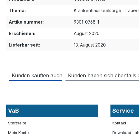
Thema:
Krankenhausseelsorge
, Trauer
Artikelnummer:
9301-0768-1
Erschienen:
August 2020
Lieferbar seit:
13. August 2020
Kunden kauften auch
Kunden haben sich ebenfalls
VaB
Service
Startseite
Kontakt
Mein Konto
Download Jah