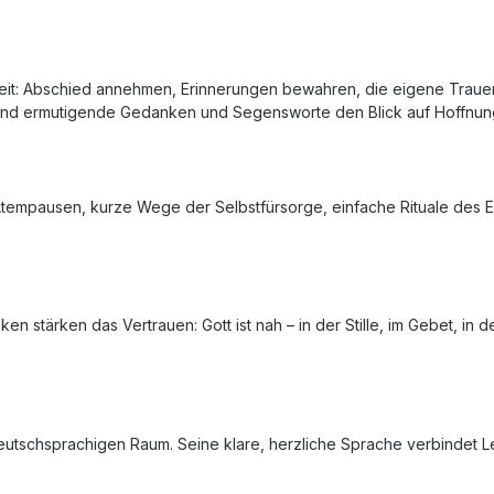
eit: Abschied annehmen, Erinnerungen bewahren, die eigene Trauer
rend ermutigende Gedanken und Segensworte den Blick auf Hoffnung
 Atempausen, kurze Wege der Selbstfürsorge, einfache Rituale des E
 stärken das Vertrauen: Gott ist nah – in der Stille, im Gebet, in 
eutschsprachigen Raum. Seine klare, herzliche Sprache verbindet L