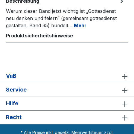
Beschreibung
Warum dieser Band jetzt wichtig ist „Gottesdienst
neu denken und feiern“ (gemeinsam gottesdienst
gestalten, Band 35) bündelt…
Mehr
Produktsicherheitshinweise
VaB
Service
Hilfe
Recht
* Alle Preise inkl. gesetzl. Mehrwertsteuer zzgl.