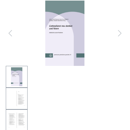
Bildergalerie überspringen