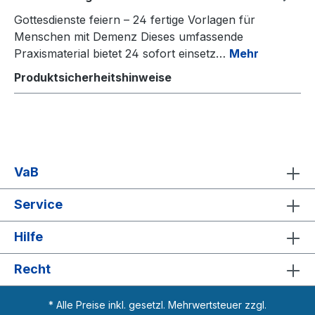
Gottesdienste feiern – 24 fertige Vorlagen für
Menschen mit Demenz Dieses umfassende
Praxismaterial bietet 24 sofort einsetz…
Mehr
Produktsicherheitshinweise
VaB
Service
Hilfe
Recht
* Alle Preise inkl. gesetzl. Mehrwertsteuer zzgl.