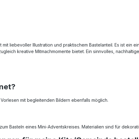
 mit liebevoller Illustration und praktischem Bastelanteil. Es ist ein
d zugleich kreative Mitmachmomente bietet. Ein sinnvolles, nachhalti
gnet?
 Vorlesen mit begleitenden Bildern ebenfalls möglich.
 zum Basteln eines Mini-Adventskreises. Materialien sind für dekor