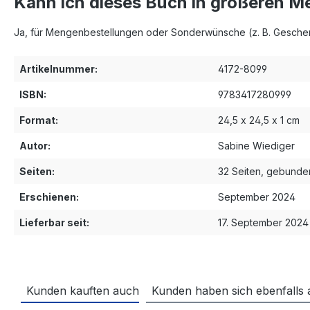
Kann ich dieses Buch in größeren M
Ja, für Mengenbestellungen oder Sonderwünsche (z. B. Geschenk
Artikelnummer:
4172-8099
ISBN:
9783417280999
Format:
24,5 x 24,5 x 1 cm
Autor:
Sabine Wiediger
Seiten:
32 Seiten, gebunde
Erschienen:
September 2024
Lieferbar seit:
17. September 2024
Kunden kauften auch
Kunden haben sich ebenfalls