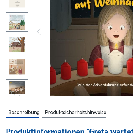
Beschreibung
Produktsicherheitshinweise
Produktinformationen "Greta warte