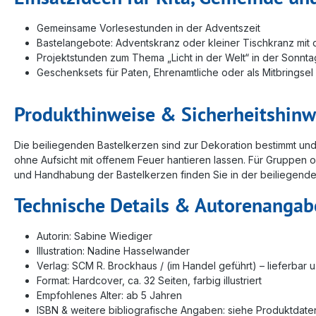
Gemeinsame Vorlesestunden in der Adventszeit
Bastelangebote: Adventskranz oder kleiner Tischkranz mit
Projektstunden zum Thema „Licht in der Welt“ in der Sonnt
Geschenksets für Paten, Ehrenamtliche oder als Mitbringsel
Produkthinweise & Sicherheitshinw
Die beiliegenden Bastelkerzen sind zur Dekoration bestimmt und
ohne Aufsicht mit offenem Feuer hantieren lassen. Für Gruppen 
und Handhabung der Bastelkerzen finden Sie in der beiliegende
Technische Details & Autorenanga
Autorin: Sabine Wiediger
Illustration: Nadine Hasselwander
Verlag: SCM R. Brockhaus / (im Handel geführt) – lieferbar u
Format: Hardcover, ca. 32 Seiten, farbig illustriert
Empfohlenes Alter: ab 5 Jahren
ISBN & weitere bibliografische Angaben: siehe Produktdaten