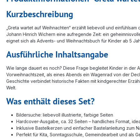
Kurzbeschreibung
„Greta wartet auf Weihnachten“ erzählt liebevoll und einfühlsa
Johann Hinrich Wichern eine aufregende Zeit: ein geheimnisvolles
eignet sich als Advents- und Weihnachtsbuch für Kinder ab 5 Jah
Ausführliche Inhaltsangabe
Wie lange dauert es noch? Diese Frage begleitet Kinder in der 
Vorweihnachtszeit, als eines Abends ein Wagenrad von der Deck
Geschichte verbindet historische Fakten mit kindgerechter Erzählk
Welt.
Was enthält dieses Set?
Bildersuche: liebevoll illustrierte, farbige Seiten
Hardcover-Ausgabe, ca. 32 Seiten – handliches Format, ide
Inklusive Bastelkerzen und einfacher Bastelanleitung zum 
Perfekt für Kita, Sonntagsschule, Gemeindearbeit und als 