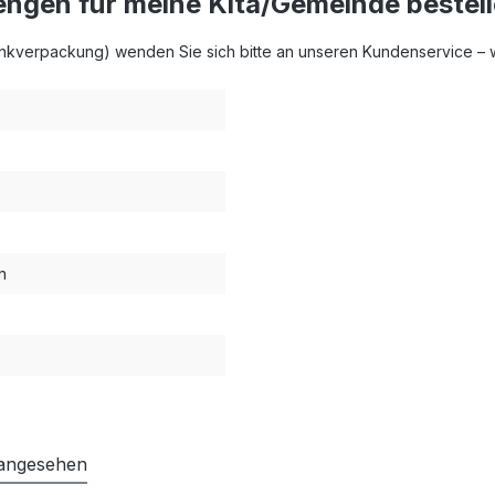
engen für meine Kita/Gemeinde bestel
verpackung) wenden Sie sich bitte an unseren Kundenservice – wir
n
 angesehen