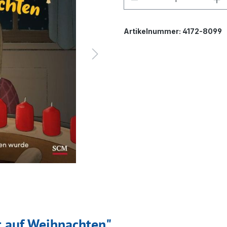
Artikelnummer:
4172-8099
t auf Weihnachten"