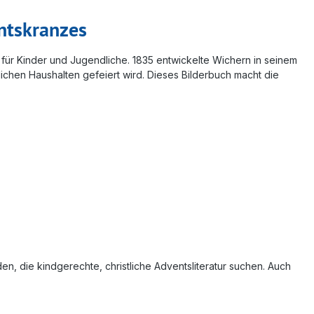
entskranzes
für Kinder und Jugendliche. 1835 entwickelte Wichern in seinem
tlichen Haushalten gefeiert wird. Dieses Bilderbuch macht die
n, die kindgerechte, christliche Adventsliteratur suchen. Auch