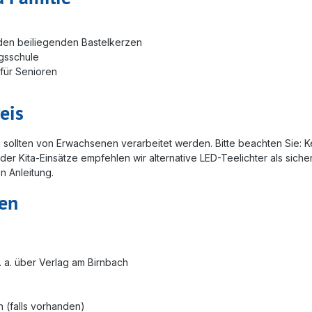
 den beiliegenden Bastelkerzen
agsschule
 für Senioren
eis
 sollten von Erwachsenen verarbeitet werden. Bitte beachten Sie: K
oder Kita-Einsätze empfehlen wir alternative LED-Teelichter als si
n Anleitung.
ben
. a. über Verlag am Birnbach
 (falls vorhanden)