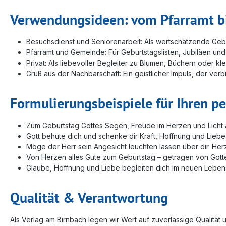
Verwendungsideen: vom Pfarramt b
Besuchsdienst und Seniorenarbeit: Als wertschätzende Ge
Pfarramt und Gemeinde: Für Geburtstagslisten, Jubiläen und
Privat: Als liebevoller Begleiter zu Blumen, Büchern oder 
Gruß aus der Nachbarschaft: Ein geistlicher Impuls, der verb
Formulierungsbeispiele für Ihren p
Zum Geburtstag Gottes Segen, Freude im Herzen und Licht 
Gott behüte dich und schenke dir Kraft, Hoffnung und Lieb
Möge der Herr sein Angesicht leuchten lassen über dir. He
Von Herzen alles Gute zum Geburtstag – getragen von Gott
Glaube, Hoffnung und Liebe begleiten dich im neuen Lebens
Qualität & Verantwortung
Als Verlag am Birnbach legen wir Wert auf zuverlässige Qualität 