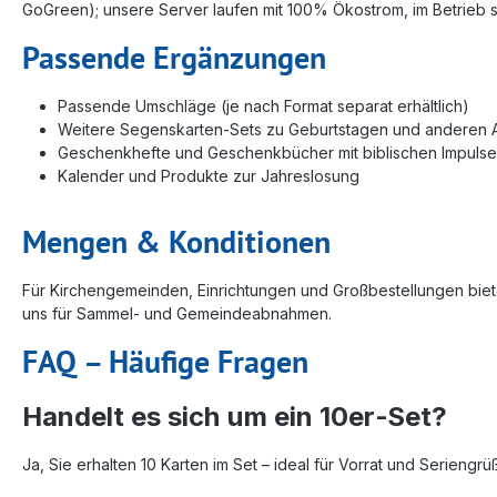
GoGreen); unsere Server laufen mit 100% Ökostrom, im Betrieb se
Passende Ergänzungen
Passende Umschläge (je nach Format separat erhältlich)
Weitere Segenskarten‑Sets zu Geburtstagen und anderen 
Geschenkhefte und Geschenkbücher mit biblischen Impuls
Kalender und Produkte zur Jahreslosung
Mengen & Konditionen
Für Kirchengemeinden, Einrichtungen und Großbestellungen bieten
uns für Sammel- und Gemeindeabnahmen.
FAQ – Häufige Fragen
Handelt es sich um ein 10er‑Set?
Ja, Sie erhalten 10 Karten im Set – ideal für Vorrat und Seriengrü