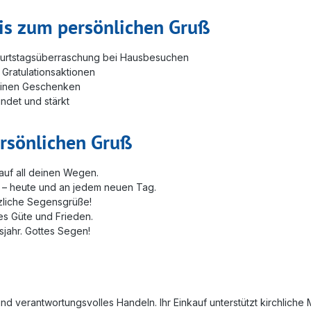
is zum persönlichen Gruß
burtstagsüberraschung bei Hausbesuchen
 Gratulationsaktionen
kleinen Geschenken
indet und stärkt
ersönlichen Gruß
auf all deinen Wegen.
e – heute und an jedem neuen Tag.
rzliche Segensgrüße!
es Güte und Frieden.
jahr. Gottes Segen!
und verantwortungsvolles Handeln. Ihr Einkauf unterstützt kirchlich