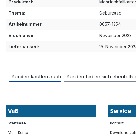
Produktart:
Mehrfachfaltkarte
Thema:
Geburtstag
Artikelnummer:
0057-1354
Erschienen:
November 2023
Lieferbar seit:
15. November 202
Kunden kauften auch
Kunden haben sich ebenfalls
VaB
Service
Startseite
Kontakt
Mein Konto
Download Jah