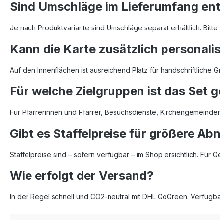
Sind Umschläge im Lieferumfang en
Je nach Produktvariante sind Umschläge separat erhältlich. Bitt
Kann die Karte zusätzlich personali
Auf den Innenflächen ist ausreichend Platz für handschriftlich
Für welche Zielgruppen ist das Set 
Für Pfarrerinnen und Pfarrer, Besuchsdienste, Kirchengemeinde
Gibt es Staffelpreise für größere A
Staffelpreise sind – sofern verfügbar – im Shop ersichtlich. Für
Wie erfolgt der Versand?
In der Regel schnell und CO2‑neutral mit DHL GoGreen. Verfügbark