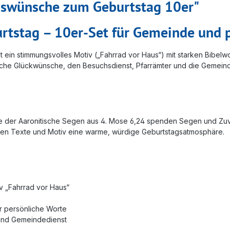
nswünsche zum Geburtstag 10er"
tstag – 10er-Set für Gemeinde und p
eint ein stimmungsvolles Motiv („Fahrrad vor Haus“) mit starken Bib
önliche Glückwünsche, den Besuchsdienst, Pfarrämter und die Gemein
wie der Aaronitische Segen aus 4. Mose 6,24 spenden Segen und Zuve
lten Texte und Motiv eine warme, würdige Geburtstagsatmosphäre.
iv „Fahrrad vor Haus“
r persönliche Worte
- und Gemeindedienst