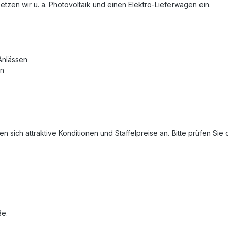
tzen wir u. a. Photovoltaik und einen Elektro‑Lieferwagen ein.
Anlässen
en
 sich attraktive Konditionen und Staffelpreise an. Bitte prüfen Si
ße.