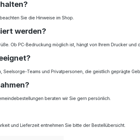
thalten?
e beachten Sie die Hinweise im Shop.
siert werden?
e Grüße. Ob PC‑Bedruckung möglich ist, hängt von Ihrem Drucker und
geeignet?
n, Seelsorge‑Teams und Privatpersonen, die geistlich geprägte Geb
bnahmen?
 Gemeindebestellungen beraten wir Sie gern persönlich.
eit und Lieferzeit entnehmen Sie bitte der Bestellübersicht.