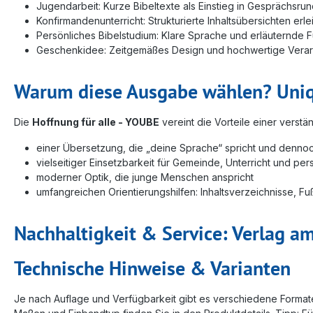
Jugendarbeit: Kurze Bibeltexte als Einstieg in Gesprächsru
Konfirmandenunterricht: Strukturierte Inhaltsübersichten erl
Persönliches Bibelstudium: Klare Sprache und erläuternde 
Geschenkidee: Zeitgemäßes Design und hochwertige Vera
Warum diese Ausgabe wählen? Uniqu
Die
Hoffnung für alle - YOUBE
vereint die Vorteile einer verst
einer Übersetzung, die „deine Sprache“ spricht und dennoch
vielseitiger Einsetzbarkeit für Gemeinde, Unterricht und persö
moderner Optik, die junge Menschen anspricht
umfangreichen Orientierungshilfen: Inhaltsverzeichnisse, Fu
Nachhaltigkeit & Service: Verlag a
Technische Hinweise & Varianten
Je nach Auflage und Verfügbarkeit gibt es verschiedene Form