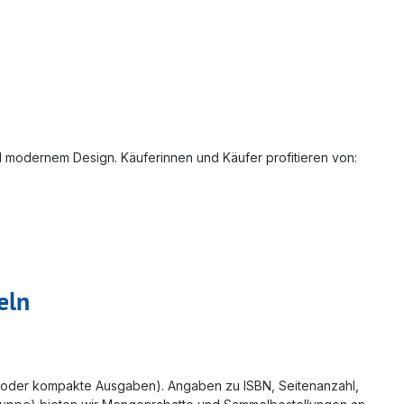
nd modernem Design. Käuferinnen und Käufer profitieren von:
eln
 oder kompakte Ausgaben). Angaben zu ISBN, Seitenanzahl,