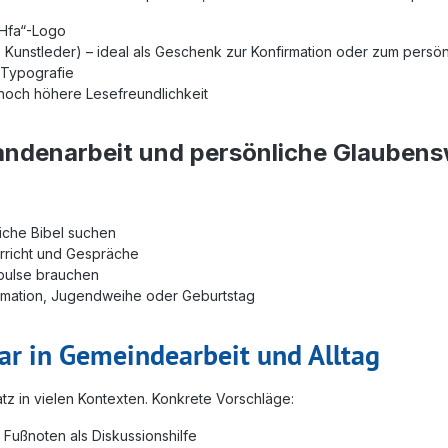
„Hfa“-Logo
, Kunstleder) – ideal als Geschenk zur Konfirmation oder zum pers
 Typografie
noch höhere Lesefreundlichkeit
mandenarbeit und persönliche Glauben
iche Bibel suchen
erricht und Gespräche
pulse brauchen
irmation, Jugendweihe oder Geburtstag
bar in Gemeindearbeit und Alltag
tz in vielen Kontexten. Konkrete Vorschläge:
Fußnoten als Diskussionshilfe