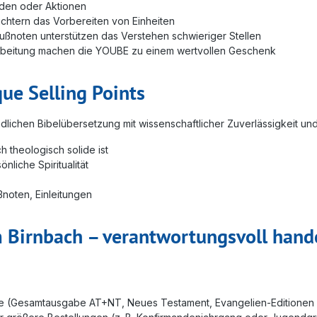
nden oder Aktionen
eichtern das Vorbereiten von Einheiten
Fußnoten unterstützen das Verstehen schwieriger Stellen
rbeitung machen die YOUBE zu einem wertvollen Geschenk
e Selling Points
ändlichen Bibelübersetzung mit wissenschaftlicher Zuverlässigkeit u
 theologisch solide ist
nliche Spiritualität
ßnoten, Einleitungen
m Birnbach – verantwortungsvoll hand
ate (Gesamtausgabe AT+NT, Neues Testament, Evangelien‑Editionen