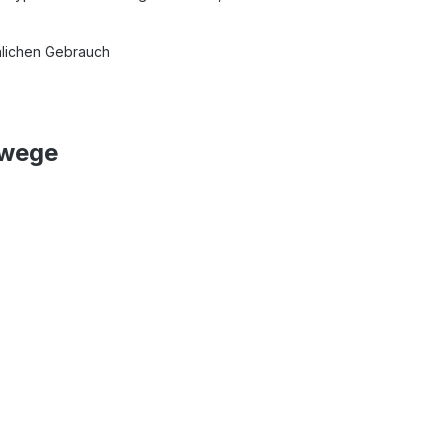
önlichen Gebrauch
swege