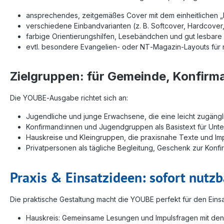
ansprechendes, zeitgemäßes Cover mit dem einheitlichen 
verschiedene Einbandvarianten (z. B. Softcover, Hardcover
farbige Orientierungshilfen, Lesebändchen und gut lesbare
evtl. besondere Evangelien‑ oder NT‑Magazin‑Layouts für 
Zielgruppen: für Gemeinde, Konfir
Die YOUBE‑Ausgabe richtet sich an:
Jugendliche und junge Erwachsene, die eine leicht zugängl
Konfirmand:innen und Jugendgruppen als Basistext für Unt
Hauskreise und Kleingruppen, die praxisnahe Texte und Im
Privatpersonen als tägliche Begleitung, Geschenk zur Konf
Praxis & Einsatzideen: sofort nutz
Die praktische Gestaltung macht die YOUBE perfekt für den Einsa
Hauskreis: Gemeinsame Lesungen und Impulsfragen mit den 