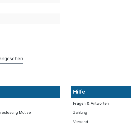
 angesehen
Hilfe
Fragen & Antworten
reslosung Motive
Zahlung
Versand