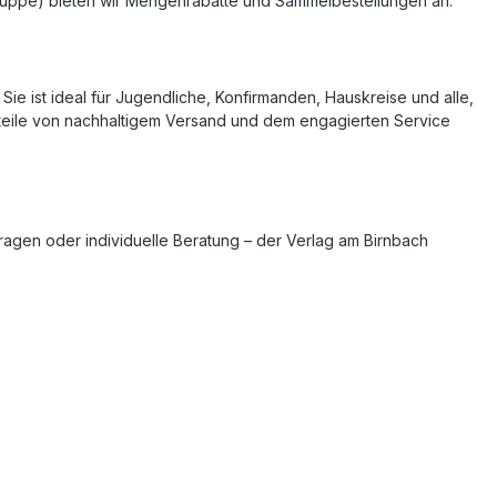
gruppe) bieten wir Mengenrabatte und Sammelbestellungen an.
ie ist ideal für Jugendliche, Konfirmanden, Hauskreise und alle,
orteile von nachhaltigem Versand und dem engagierten Service
agen oder individuelle Beratung – der Verlag am Birnbach