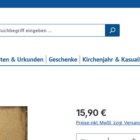
rten & Urkunden
Geschenke
Kirchenjahr & Kasual
Regulärer Preis:
15,90 €
Preise inkl. MwSt. zzgl. Versa
Produkt Anzahl: G