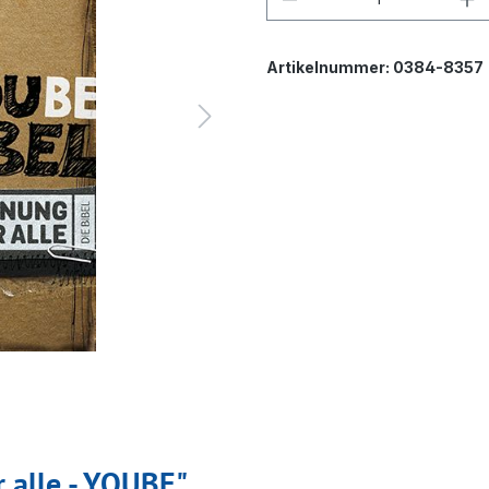
Artikelnummer:
0384-8357
 alle - YOUBE"