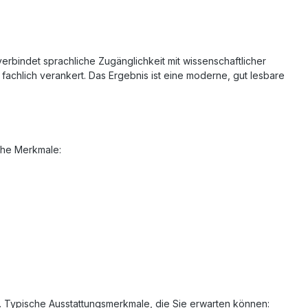
 verbindet sprachliche Zugänglichkeit mit wissenschaftlicher
achlich verankert. Das Ergebnis ist eine moderne, gut lesbare
iche Merkmale:
n. Typische Ausstattungsmerkmale, die Sie erwarten können: