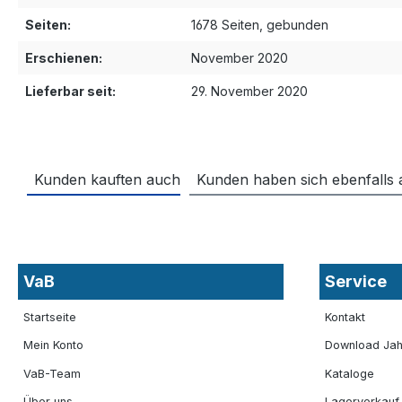
Seiten:
1678 Seiten, gebunden
Erschienen:
November 2020
Lieferbar seit:
29. November 2020
Kunden kauften auch
Kunden haben sich ebenfalls
VaB
Service
Startseite
Kontakt
Mein Konto
Download Jah
VaB-Team
Kataloge
Über uns
Lagerverkauf