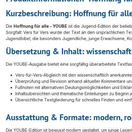
Kurzbeschreibung: Hoffnung für all
Die
Hoffnung für alle - YOUBE
ist die Jugend-Edition der belieb
Sorgfalt: Vers für Vers wurde der Text an den ursprachlichen Te
Jugendbibel
, die besonders Jugendliche, junge Erwachsene, Ko
Übersetzung & Inhalt: wissenschaftl
Die YOUBE‑Ausgabe bietet eine sorgfältig überarbeitete Textfas
Vers‑für‑Vers‑Abgleich mit den wissenschaftlich anerkann
Überprüfung und Revision anhand aktueller Kommentare u
Fußnoten mit alternativen Deutungsmöglichkeiten und Erklä
Inhaltsübersichten und thematische Einleitungen zu Beginn 
Übersichtliche Textgliederung für schnelles Finden und ei
Ausstattung & Formate: modern, rob
Die YOUBE‑Edition ist bewusst modern gestaltet, um junge Leser