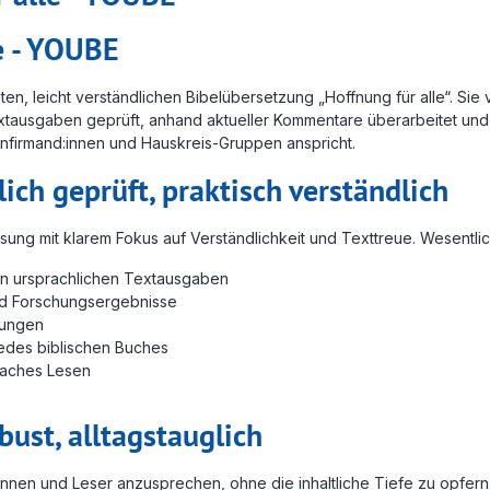
e - YOUBE
ten, leicht verständlichen Bibelübersetzung „Hoffnung für alle“. Sie
xtausgaben geprüft, anhand aktueller Kommentare überarbeitet und f
nfirmand:innen und Hauskreis-Gruppen anspricht.
ich geprüft, praktisch verständlich
sung mit klarem Fokus auf Verständlichkeit und Texttreue. Wesentl
ten ursprachlichen Textausgaben
nd Forschungsergebnisse
rungen
jedes biblischen Buches
nfaches Lesen
ust, alltagstauglich
innen und Leser anzusprechen, ohne die inhaltliche Tiefe zu opfer