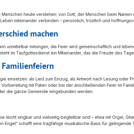
die Menschen heute verstehen: von Gott, der Menschen beim Namen
Leben miteinander verbinden – persönlich, tröstlich und hoffnungsvo
erschied machen
unmittelbar mitsingen, die Feier wird gemeinschaftlich und lebend
ht im Taufgottesdienst ein Miteinander, das die Freude des Tages
 Familienfeiern
turgie einsetzen: als Lied zum Einzug, als Antwort nach Lesung oder
orbereitung mit Paten oder bei der anschließenden Feier im Famili
 oder die ganze Gemeinde eingebunden werden.
leicht singbar und vielseitig begleitbar sind – etwa mit Orgel, Gitar
 Engel“ schafft eine tragfähige musikalische Basis für gelingende 