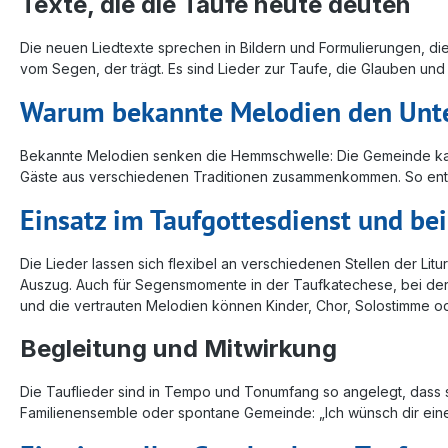
Texte, die die Taufe heute deuten
Die neuen Liedtexte sprechen in Bildern und Formulierungen, 
vom Segen, der trägt. Es sind Lieder zur Taufe, die Glauben und 
Warum bekannte Melodien den Unt
Bekannte Melodien senken die Hemmschwelle: Die Gemeinde kann 
Gäste aus verschiedenen Traditionen zusammenkommen. So entste
Einsatz im Taufgottesdienst und bei
Die Lieder lassen sich flexibel an verschiedenen Stellen der Li
Auszug. Auch für Segensmomente in der Taufkatechese, bei der V
und die vertrauten Melodien können Kinder, Chor, Solostimme
Begleitung und Mitwirkung
Die Tauflieder sind in Tempo und Tonumfang so angelegt, dass sie 
Familienensemble oder spontane Gemeinde: „Ich wünsch dir einen