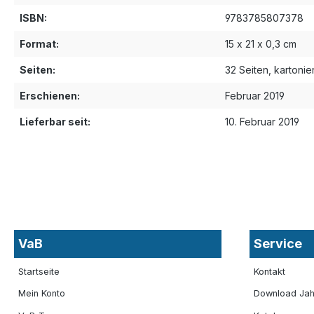
ISBN:
9783785807378
Format:
15 x 21 x 0,3 cm
Seiten:
32 Seiten, kartonier
Erschienen:
Februar 2019
Lieferbar seit:
10. Februar 2019
VaB
Service
Startseite
Kontakt
Mein Konto
Download Jah