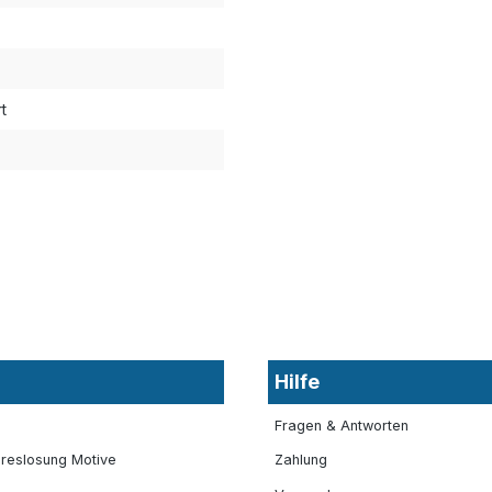
t
Hilfe
Fragen & Antworten
reslosung Motive
Zahlung