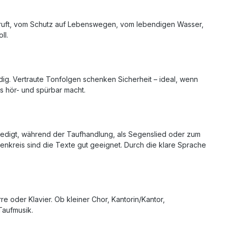
 ruft, vom Schutz auf Lebenswegen, vom lebendigen Wasser,
ll.
ig. Vertraute Tonfolgen schenken Sicherheit – ideal, wenn
 hör- und spürbar macht.
 Predigt, während der Taufhandlung, als Segenslied oder zum
enkreis sind die Texte gut geeignet. Durch die klare Sprache
re oder Klavier. Ob kleiner Chor, Kantorin/Kantor,
Taufmusik.