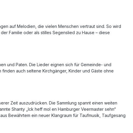
ngen auf Melodien, die vielen Menschen vertraut sind. So wird
n der Familie oder als stilles Segenslied zu Hause – diese
innen und Paten. Die Lieder eignen sich für Gemeinde- und
n finden auch seltene Kirchgänger, Kinder und Gäste ohne
nserer Zeit auszudrücken. Die Sammlung spannt einen weiten
bekannte Shanty „Ick heff mol en Hamburger Veermaster sehn“
 aus Bewährtem ein neuer Klangraum für Taufmusik, Taufgesang