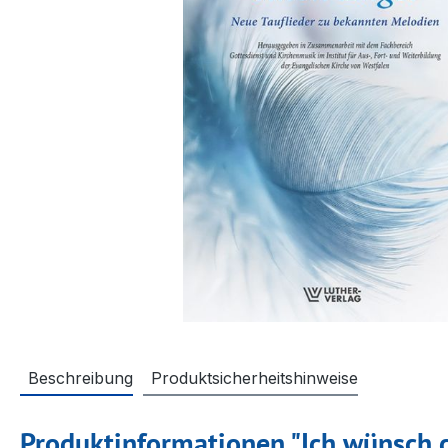
Beschreibung
Produktsicherheitshinweise
Produktinformationen "Ich wünsch d