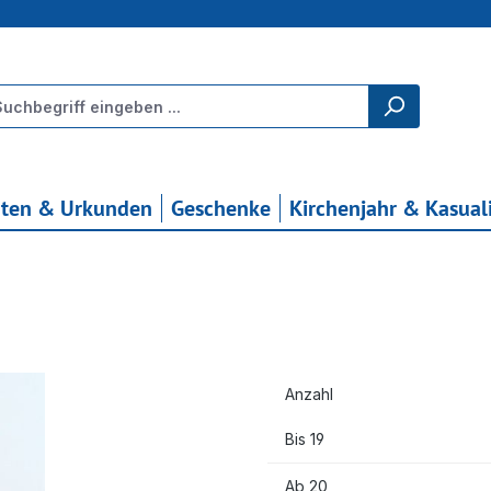
rten & Urkunden
Geschenke
Kirchenjahr & Kasual
Anzahl
Bis
19
Ab
20