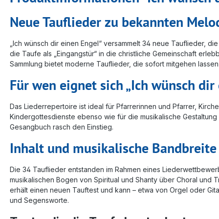
Neue Tauflieder zu bekannten Melod
„Ich wünsch dir einen Engel“ versammelt 34 neue Tauflieder, die
die Taufe als „Eingangstür“ in die christliche Gemeinschaft erleb
Sammlung bietet moderne Tauflieder, die sofort mitgehen lassen 
Für wen eignet sich „Ich wünsch dir
Das Liederrepertoire ist ideal für Pfarrerinnen und Pfarrer, Ki
Kindergottesdienste ebenso wie für die musikalische Gestaltung
Gesangbuch rasch den Einstieg.
Inhalt und musikalische Bandbreite
Die 34 Tauflieder entstanden im Rahmen eines Liederwettbewerbs
musikalischen Bogen von Spiritual und Shanty über Choral und Tra
erhält einen neuen Tauftest und kann – etwa von Orgel oder G
und Segensworte.