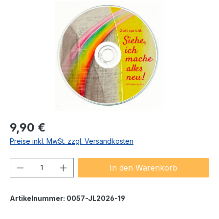
Bildergalerie überspringen
Regulärer Preis:
9,90 €
Preise inkl. MwSt. zzgl. Versandkosten
Produkt Anzahl: Gib den gewünschten We
In den Warenkorb
Artikelnummer:
0057-JL2026-19