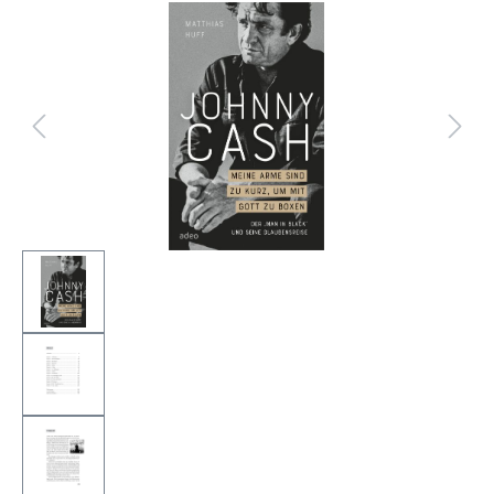
Bildergalerie überspringen