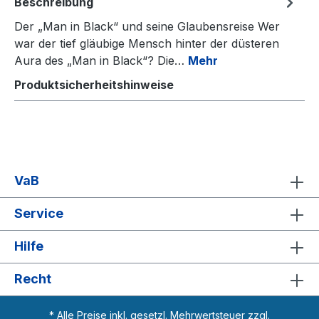
Beschreibung
Der „Man in Black“ und seine Glaubensreise Wer
war der tief gläubige Mensch hinter der düsteren
Aura des „Man in Black“? Die…
Mehr
Produktsicherheitshinweise
VaB
Service
Hilfe
Recht
* Alle Preise inkl. gesetzl. Mehrwertsteuer zzgl.