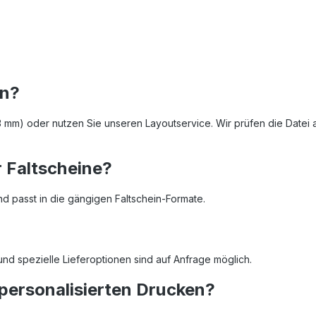
en?
3 mm) oder nutzen Sie unseren Layoutservice. Wir prüfen die Datei 
r Faltscheine?
nd passt in die gängigen Faltschein‑Formate.
d spezielle Lieferoptionen sind auf Anfrage möglich.
i personalisierten Drucken?