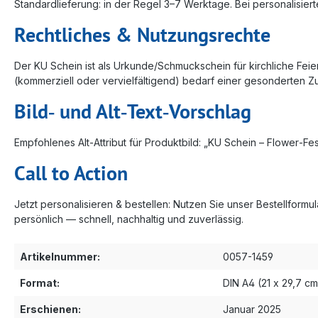
Standardlieferung: in der Regel 3–7 Werktage. Bei personalisie
Rechtliches & Nutzungsrechte
Der KU Schein ist als Urkunde/Schmuckschein für kirchliche Fei
(kommerziell oder vervielfältigend) bedarf einer gesonderten Zu
Bild‑ und Alt‑Text‑Vorschlag
Empfohlenes Alt‑Attribut für Produktbild: „KU Schein – Flower‑Fes
Call to Action
Jetzt personalisieren & bestellen: Nutzen Sie unser Bestellform
persönlich — schnell, nachhaltig und zuverlässig.
Artikelnummer:
0057-1459
Format:
DIN A4 (21 x 29,7 cm
Erschienen:
Januar 2025