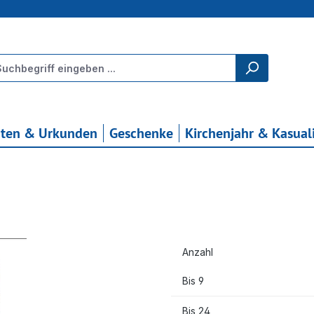
rten & Urkunden
Geschenke
Kirchenjahr & Kasual
Anzahl
Bis
9
Bis
24