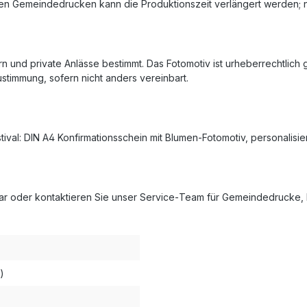
rten Gemeindedrucken kann die Produktionszeit verlängert werden; n
ern und private Anlässe bestimmt. Das Fotomotiv ist urheberrechtl
stimmung, sofern nicht anders vereinbart.
tival: DIN A4 Konfirmationsschein mit Blumen‑Fotomotiv, personalisier
ular oder kontaktieren Sie unser Service‑Team für Gemeindedrucke, 
)