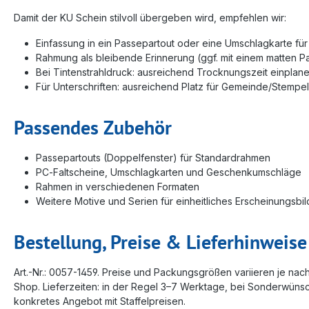
Damit der KU Schein stilvoll übergeben wird, empfehlen wir:
Einfassung in ein Passepartout oder eine Umschlagkarte für
Rahmung als bleibende Erinnerung (ggf. mit einem matten P
Bei Tintenstrahldruck: ausreichend Trocknungszeit einplanen,
Für Unterschriften: ausreichend Platz für Gemeinde/Stemp
Passendes Zubehör
Passepartouts (Doppelfenster) für Standardrahmen
PC‑Faltscheine, Umschlagkarten und Geschenkumschläge
Rahmen in verschiedenen Formaten
Weitere Motive und Serien für einheitliches Erscheinungsbi
Bestellung, Preise & Lieferhinweise
Art.-Nr.: 0057-1459. Preise und Packungsgrößen variieren je nach
Shop. Lieferzeiten: in der Regel 3–7 Werktage, bei Sonderwüns
konkretes Angebot mit Staffelpreisen.