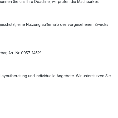
ennen Sie uns Ihre Deadline, wir prüfen die Machbarkeit.
ich geschützt; eine Nutzung außerhalb des vorgesehenen Zwecks
bar, Art.-Nr. 0057-1459“.
Layoutberatung und individuelle Angebote. Wir unterstützen Sie