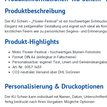
Produktbeschreibung
Der KU Schein – „Flower‑Festival“ ist ein hochwertiger Schmucks
Eleganz mit zeitgemäßer Gestaltung und eignet sich ideal als Ko
kirchlichen Feiern wie zu persönlichen Segens- und Erinnerungs
Produkt‑Highlights
Motiv: Flower‑Festival – hochwertiges Blumen‑Fotomotiv
Format: DIN A4 (einlegbar in Faltscheine)
Personalisierbar: eigener Text, Linien und Gemeindeangab
Art.-Nr.: 0057-1459
CO2‑neutraler Versand über DHL GoGreen
Personalisierung & Druckoptionen
Der KU Schein kann individuell mit Namen, Datum, Unterschrifte
fertig bedruckt nach Ihren Vorgaben. Mögliche Optionen: