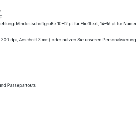
e
DF
hlung: Mindestschriftgröße 10–12 pt für Fließtext, 14–16 pt für Name
300 dpi, Anschnitt 3 mm) oder nutzen Sie unseren Personalisierungs
 und Passepartouts