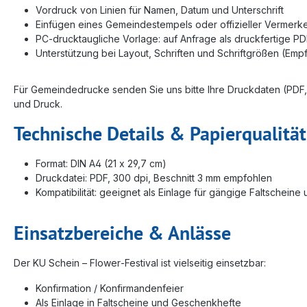
Vordruck von Linien für Namen, Datum und Unterschrift
Einfügen eines Gemeindestempels oder offizieller Vermerk
PC‑drucktaugliche Vorlage: auf Anfrage als druckfertige P
Unterstützung bei Layout, Schriften und Schriftgrößen (Empfe
Für Gemeindedrucke senden Sie uns bitte Ihre Druckdaten (PDF, 
und Druck.
Technische Details & Papierqualität
Format: DIN A4 (21 x 29,7 cm)
Druckdatei: PDF, 300 dpi, Beschnitt 3 mm empfohlen
Kompatibilität: geeignet als Einlage für gängige Faltscheine
Einsatzbereiche & Anlässe
Der KU Schein – Flower‑Festival ist vielseitig einsetzbar:
Konfirmation / Konfirmandenfeier
Als Einlage in Faltscheine und Geschenkhefte