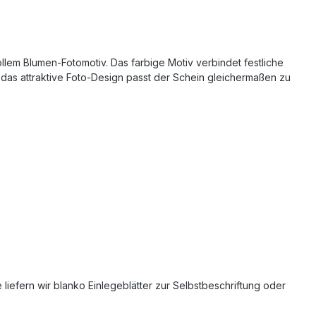
ollem Blumen‑Fotomotiv. Das farbige Motiv verbindet festliche
h das attraktive Foto‑Design passt der Schein gleichermaßen zu
efern wir blanko Einlegeblätter zur Selbstbeschriftung oder