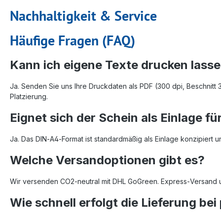
Nachhaltigkeit & Service
Häufige Fragen (FAQ)
Kann ich eigene Texte drucken lass
Ja. Senden Sie uns Ihre Druckdaten als PDF (300 dpi, Beschnitt 
Platzierung.
Eignet sich der Schein als Einlage fü
Ja. Das DIN‑A4‑Format ist standardmäßig als Einlage konzipiert u
Welche Versandoptionen gibt es?
Wir versenden CO2‑neutral mit DHL GoGreen. Express‑Versand un
Wie schnell erfolgt die Lieferung be