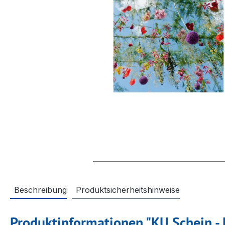
Beschreibung
Produktsicherheitshinweise
Produktinformationen "KU Schein - 