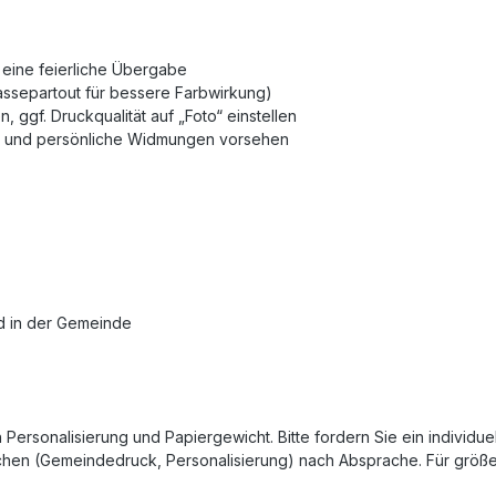
 eine feierliche Übergabe
assepartout für bessere Farbwirkung)
 ggf. Druckqualität auf „Foto“ einstellen
el und persönliche Widmungen vorsehen
ld in der Gemeinde
 Personalisierung und Papiergewicht. Bitte fordern Sie ein individu
chen (Gemeindedruck, Personalisierung) nach Absprache. Für größe