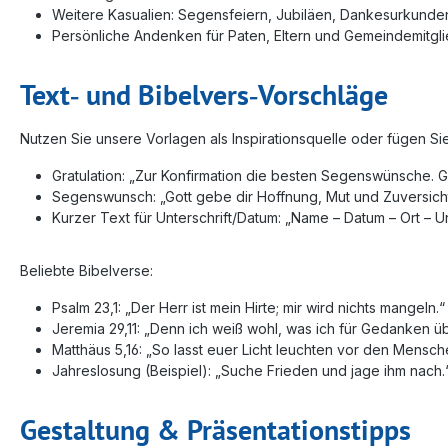
Weitere Kasualien: Segensfeiern, Jubiläen, Dankesurkunde
Persönliche Andenken für Paten, Eltern und Gemeindemitgl
Text‑ und Bibelvers‑Vorschläge
Nutzen Sie unsere Vorlagen als Inspirationsquelle oder fügen Sie
Gratulation: „Zur Konfirmation die besten Segenswünsche. G
Segenswunsch: „Gott gebe dir Hoffnung, Mut und Zuversicht
Kurzer Text für Unterschrift/Datum: „Name – Datum – Ort – Un
Beliebte Bibelverse:
Psalm 23,1: „Der Herr ist mein Hirte; mir wird nichts mangeln.“
Jeremia 29,11: „Denn ich weiß wohl, was ich für Gedanken 
Matthäus 5,16: „So lasst euer Licht leuchten vor den Mensc
Jahreslosung (Beispiel): „Suche Frieden und jage ihm nach.
Gestaltung & Präsentationstipps