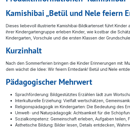
Kamishibai „Betül und Nele feiern 
Dieses liebevoll illustrierte Kamishibai-Bildkartenset führt Kinde
ihrer Kindergartengruppe erleben Kinder, wie kostbar die Schät
Kindergarten, Vorschule und die ersten Klassen der Grundschule
Kurzinhalt
Nach den Sommerferien bringen die Kinder Erinnerungen mit: Mu
dem wächst die Idee: Wir feiern Erntedank! Betül und Nele ent
Pädagogischer Mehrwert
Sprachförderung: Bildgestütztes Erzählen lädt zum Wortsch
Interkulturelle Erziehung: Vielfalt wertschätzen, Gemeins
Religionspädagogik im Kindergarten: Die Bedeutung des Ern
Umwelt- und Naturpädagogik: Achtsamkeit für die Schöpfung,
Sozialkompetenz: Gemeinschaft erleben, Aufgaben teilen, F
Ästhetische Bildung: Bilder lesen, Details entdecken, Wahr