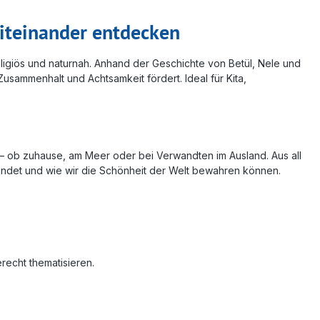
Miteinander entdecken
erreligiös und naturnah. Anhand der Geschichte von Betül, Nele und
sammenhalt und Achtsamkeit fördert. Ideal für Kita,
 – ob zuhause, am Meer oder bei Verwandten im Ausland. Aus all
indet und wie wir die Schönheit der Welt bewahren können.
recht thematisieren.