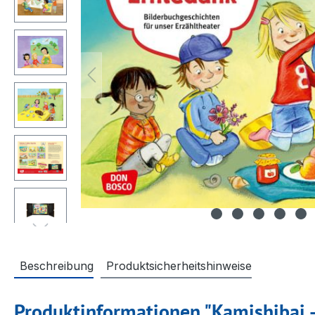
Beschreibung
Produktsicherheitshinweise
Produktinformationen "Kamishibai -