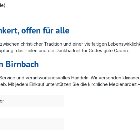
le)
nkert, offen für alle
wischen christlicher Tradition und einer vielfältigen Lebenswirklich
öpfung, das Teilen und die Dankbarkeit für Gottes gute Gaben.
m Birnbach
en Service und verantwortungsvolles Handeln. Wir versenden kliman
. Mit jedem Einkauf unterstützen Sie die kirchliche Medienarbeit – 
ter