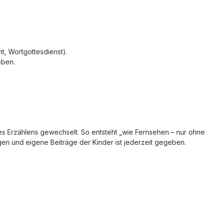
t, Wortgottesdienst).
eben.
es Erzählens gewechselt. So entsteht „wie Fernsehen – nur ohne
gen und eigene Beiträge der Kinder ist jederzeit gegeben.