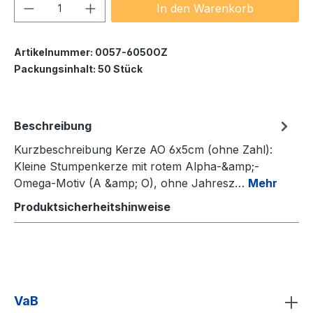
Produkt Anzahl: Gib den gewünschten We
In den Warenkorb
Artikelnummer:
0057-6050OZ
Packungsinhalt:
50 Stück
Beschreibung
Kurzbeschreibung Kerze AO 6x5cm (ohne Zahl):
Kleine Stumpenkerze mit rotem Alpha-&amp;-
Omega‑Motiv (A &amp; O), ohne Jahresz…
Mehr
Produktsicherheitshinweise
VaB