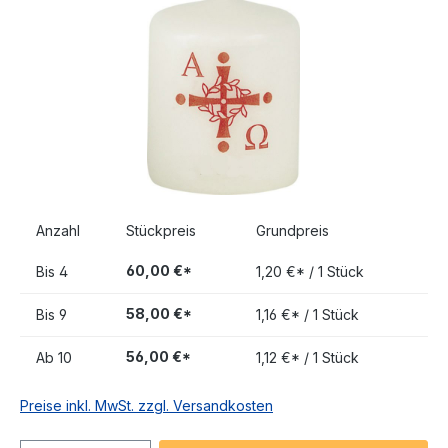
Anzahl
Stückpreis
Grundpreis
60,00 €*
Bis
4
1,20 €* / 1 Stück
58,00 €*
Bis
9
1,16 €* / 1 Stück
56,00 €*
Ab
10
1,12 €* / 1 Stück
Preise inkl. MwSt. zzgl. Versandkosten