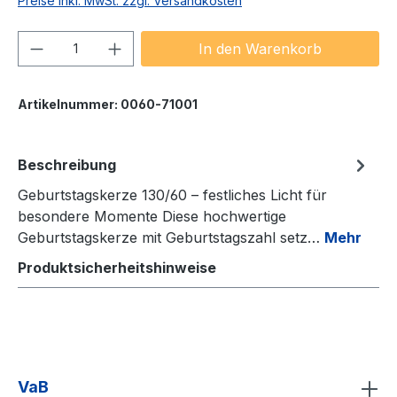
Preise inkl. MwSt. zzgl. Versandkosten
Produkt Anzahl: Gib den gewünschten We
In den Warenkorb
Artikelnummer:
0060-71001
Beschreibung
Geburtstagskerze 130/60 – festliches Licht für
besondere Momente Diese hochwertige
Geburtstagskerze mit Geburtstagszahl setz…
Mehr
Produktsicherheitshinweise
VaB