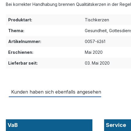
Bei korrekter Handhabung brennen Qualitätskerzen in der Regel
Produktart:
Tischkerzen
Thema:
Gesundheit
, Gottesdien
Artikelnummer:
0057-6261
Erschienen:
Mai 2020
Lieferbar seit:
03. Mai 2020
Kunden haben sich ebenfalls angesehen
VaB
Service