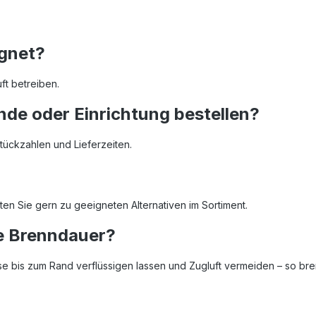
ignet?
ft betreiben.
de oder Einrichtung bestellen?
Stückzahlen und Lieferzeiten.
aten Sie gern zu geeigneten Alternativen im Sortiment.
ge Brenndauer?
 bis zum Rand verflüssigen lassen und Zugluft vermeiden – so brenn