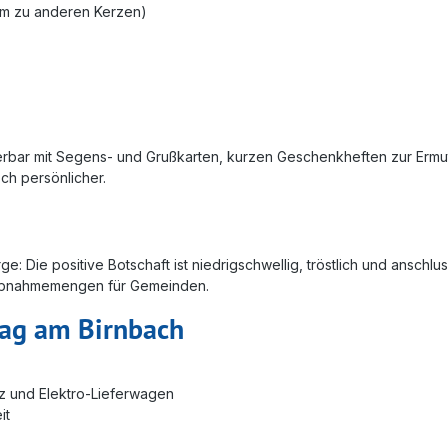
cm zu anderen Kerzen)
derbar mit Segens- und Grußkarten, kurzen Geschenkheften zur Ermu
ch persönlicher.
e: Die positive Botschaft ist niedrigschwellig, tröstlich und anschl
u Abnahmemengen für Gemeinden.
lag am Birnbach
z und Elektro-Lieferwagen
it