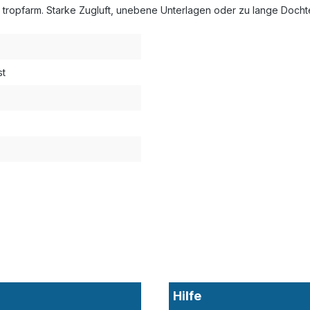
 tropfarm. Starke Zugluft, unebene Unterlagen oder zu lange Doch
st
Hilfe