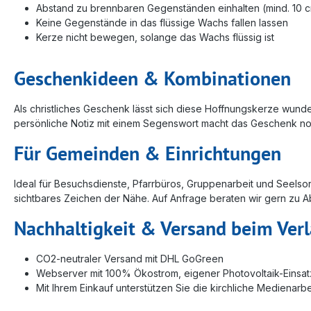
Abstand zu brennbaren Gegenständen einhalten (mind. 10 
Keine Gegenstände in das flüssige Wachs fallen lassen
Kerze nicht bewegen, solange das Wachs flüssig ist
Geschenkideen & Kombinationen
Als christliches Geschenk lässt sich diese Hoffnungskerze wun
persönliche Notiz mit einem Segenswort macht das Geschenk no
Für Gemeinden & Einrichtungen
Ideal für Besuchsdienste, Pfarrbüros, Gruppenarbeit und Seelsorg
sichtbares Zeichen der Nähe. Auf Anfrage beraten wir gern z
Nachhaltigkeit & Versand beim Ver
CO2-neutraler Versand mit DHL GoGreen
Webserver mit 100% Ökostrom, eigener Photovoltaik-Einsat
Mit Ihrem Einkauf unterstützen Sie die kirchliche Medienarbe