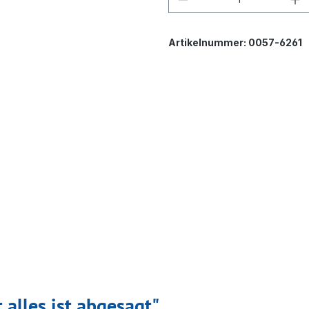
Artikelnummer:
0057-6261
 alles ist abgesagt"