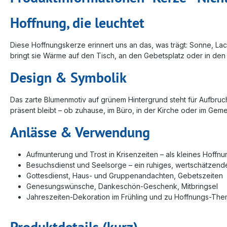
Hoffnung, die leuchtet
Diese Hoffnungskerze erinnert uns an das, was trägt: Sonne, Lac
bringt sie Wärme auf den Tisch, an den Gebetsplatz oder in den
Design & Symbolik
Das zarte Blumenmotiv auf grünem Hintergrund steht für Aufbruch,
präsent bleibt – ob zuhause, im Büro, in der Kirche oder im Geme
Anlässe & Verwendung
Aufmunterung und Trost in Krisenzeiten – als kleines Hoffn
Besuchsdienst und Seelsorge – ein ruhiges, wertschätzen
Gottesdienst, Haus- und Gruppenandachten, Gebetszeiten
Genesungswünsche, Dankeschön-Geschenk, Mitbringsel
Jahreszeiten-Dekoration im Frühling und zu Hoffnungs-Th
Produktdetails (kurz)