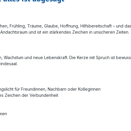
hen, Frühling, Träume, Glaube, Hoffnung, Hilfsbereitschaft – und da
 Andachtsraum und ist ein stärkendes Zeichen in unsicheren Zeiten.
 Wachstum und neue Lebenskraft. Die Kerze mit Spruch ist bewusst sc
indesaal.
ungslicht für Freundinnen, Nachbarn oder Kolleginnen
des Zeichen der Verbundenheit
emen