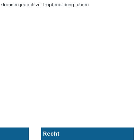
te können jedoch zu Tropfenbildung führen.
Recht