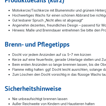
Motivkerze/Tischkerze mit Blumenmotiv und grünem Hinter
Hochwertiges Wachs für einen schönen Abbrand bei richtig
Gut lesbarer Spruch „Nicht alles ist abgesagt“
Angenehm dezentes, freundliches Design – passend für W
Hinweis: Maße und Brenndauer entnehmen Sie bitte den Pr
Brenn- und Pflegetipps
Docht vor jedem Anzünden auf ca. 5–7 mm kürzen
Kerze auf eine feuerfeste, gerade Unterlage stellen und Zu
Beim ersten Anzünden so lange brennen lassen, bis die Obe
Flamme mittig halten: ggf. Docht leicht ausrichten, solange 
Zum Löschen den Docht vorsichtig in das flüssige Wachs ta
Sicherheitshinweise
Nie unbeaufsichtigt brennen lassen
Außer Reichweite von Kindern und Haustieren halten