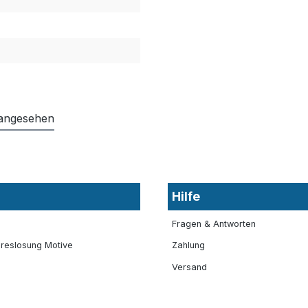
 angesehen
Hilfe
Fragen & Antworten
reslosung Motive
Zahlung
Versand