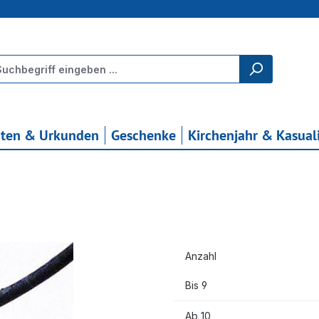
rten & Urkunden
Geschenke
Kirchenjahr & Kasual
Anzahl
Bis
9
Ab
10