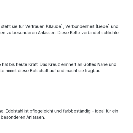
ck steht sie für Vertrauen (Glaube), Verbundenheit (Liebe) und
chen zu besonderen Anlässen: Diese Kette verbindet schlichte
 hat bis heute Kraft: Das Kreuz erinnert an Gottes Nähe und
e nimmt diese Botschaft auf und macht sie tragbar.
Edelstahl ist pflegeleicht und farbbeständig – ideal für ein
nd besonderen Anlässen.