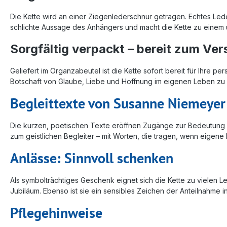
Die Kette wird an einer Ziegenlederschnur getragen. Echtes Leder 
schlichte Aussage des Anhängers und macht die Kette zu einem u
Sorgfältig verpackt – bereit zum Ve
Geliefert im Organzabeutel ist die Kette sofort bereit für Ihre 
Botschaft von Glaube, Liebe und Hoffnung im eigenen Leben zu 
Begleittexte von Susanne Niemeyer
Die kurzen, poetischen Texte eröffnen Zugänge zur Bedeutung d
zum geistlichen Begleiter – mit Worten, die tragen, wenn eigene
Anlässe: Sinnvoll schenken
Als symbolträchtiges Geschenk eignet sich die Kette zu vielen
Jubiläum. Ebenso ist sie ein sensibles Zeichen der Anteilnahme i
Pflegehinweise