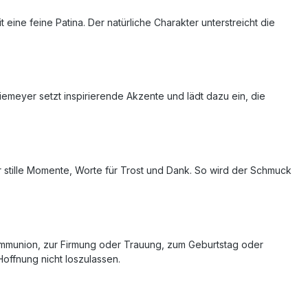
 eine feine Patina. Der natürliche Charakter unterstreicht die
iemeyer setzt inspirierende Akzente und lädt dazu ein, die
 stille Momente, Worte für Trost und Dank. So wird der Schmuck
kommunion, zur Firmung oder Trauung, zum Geburtstag oder
Hoffnung nicht loszulassen.