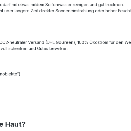
Bedarf mit etwas mildem Seifenwasser reinigen und gut trocknen.
ht über längere Zeit direkter Sonneneinstrahlung oder hoher Feuch
: CO2-neutraler Versand (DHL GoGreen), 100% Ökostrom für den Web
nnvoll schenken und Gutes bewirken.
nnobjekte“)
he Haut?