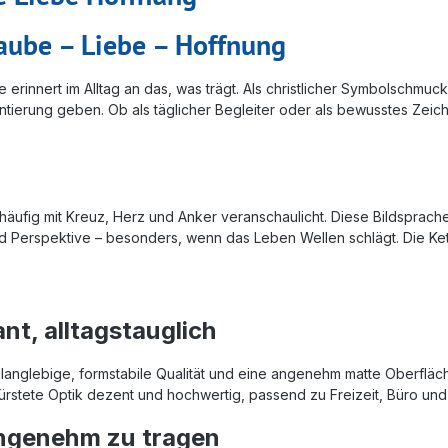
aube – Liebe – Hoffnung
e erinnert im Alltag an das, was trägt. Als christlicher Symbolschmu
ientierung geben. Ob als täglicher Begleiter oder als bewusstes Zei
häufig mit Kreuz, Herz und Anker veranschaulicht. Diese Bildsprache
d Perspektive – besonders, wenn das Leben Wellen schlägt. Die Kett
nt, alltagstauglich
nglebige, formstabile Qualität und eine angenehm matte Oberfläche. 
bürstete Optik dezent und hochwertig, passend zu Freizeit, Büro u
angenehm zu tragen