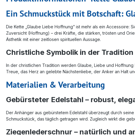
Ein Schmuckstück mit Botschaft: Gl
Die Kette „Glaube Liebe Hoffnung“ ist mehr als ein Accessoire: Si
Zuversicht (Hoffnung) – drei Kräfte, die stärken, trösten und Or
Ästhetik mit einer zeitlosen spirituellen Aussage.
Christliche Symbolik in der Tradition
In der christlichen Tradition werden Glaube, Liebe und Hoffnung 
Treue, das Herz an gelebte Nächstenliebe, der Anker an Halt un
Materialien & Verarbeitung
Gebürsteter Edelstahl – robust, elega
Der Anhänger aus gebürstetem Edelstahl überzeugt durch seine la
Schmuckstück, das täglich getragen wird. Zugleich wirkt die ge
Ziegenlederschnur – natürlich und 