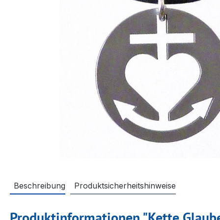
Beschreibung
Produktsicherheitshinweise
Produktinformationen "Kette Glaub