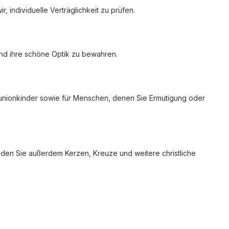
, individuelle Verträglichkeit zu prüfen.
nd ihre schöne Optik zu bewahren.
munionkinder sowie für Menschen, denen Sie Ermutigung oder
nden Sie außerdem Kerzen, Kreuze und weitere christliche