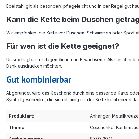
Edelstahl gilt als besonders pflegeleicht und in der Regel gut hau
Kann die Kette beim Duschen getra
Wir empfehlen, die Kette vor Duschen, Schwimmen oder Sport a
Für wen ist die Kette geeignet?
Unisex tragbar für Jugendliche und Erwachsene. Als Geschenk 
Dank ausdrücken möchten.
Gut kombinierbar
Abgerundet wird das Geschenk durch eine passende Karte oder e
Symbolgeschenke, die sich stimmig mit der Kette kombinieren la
Produktart:
Anhänger
, Metallkreuze
Thema:
Geschenke
, Konfirmati
Artikelnummer:
8750-3041