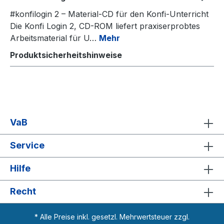
#konfilogin 2 – Material-CD für den Konfi-Unterricht
Die Konfi Login 2, CD-ROM liefert praxiserprobtes
Arbeitsmaterial für U…
Mehr
Produktsicherheitshinweise
VaB
Service
Hilfe
Recht
* Alle Preise inkl. gesetzl. Mehrwertsteuer zzgl.