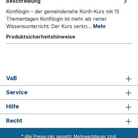
Beschreibung
Konfilogin – der gemeindenahe Konfi-Kurs mit 15
Thementagen Konfilogin ist mehr als reiner
Wissensunterricht: Der Kurs verkn…
Mehr
Produktsicherheitshinweise
VaB
Service
Hilfe
Recht
* Alle Preise inkl. gesetzl. Mehrwertsteuer zzgl.