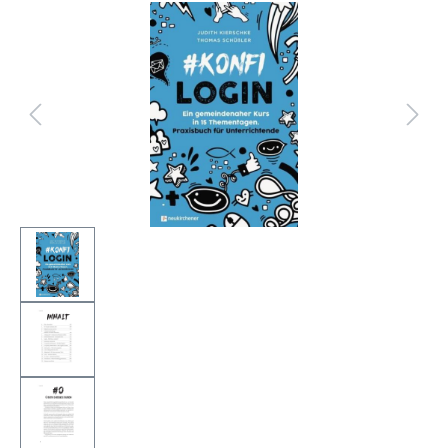
Bildergalerie überspringen