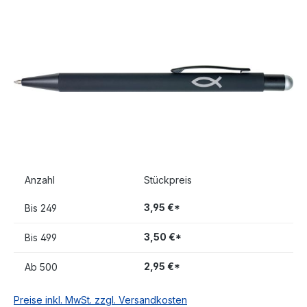
Bildergalerie überspringen
Anzahl
Stückpreis
3,95 €*
Bis
249
3,50 €*
Bis
499
2,95 €*
Ab
500
Preise inkl. MwSt. zzgl. Versandkosten