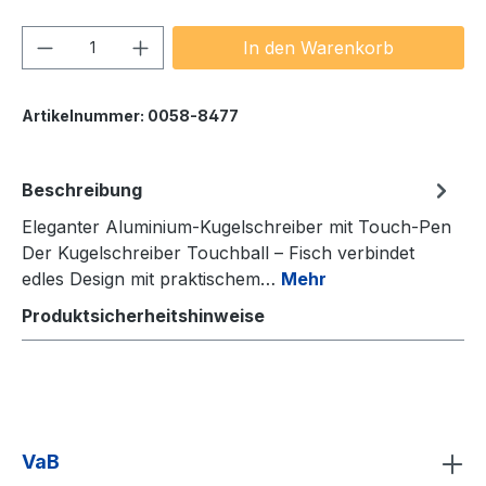
Produkt Anzahl: Gib den gewünschten We
In den Warenkorb
Artikelnummer:
0058-8477
Beschreibung
Eleganter Aluminium-Kugelschreiber mit Touch-Pen
Der Kugelschreiber Touchball – Fisch verbindet
edles Design mit praktischem…
Mehr
Produktsicherheitshinweise
VaB