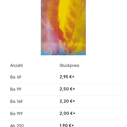
Anzahl
Stückpreis
2,95 €*
Bis
49
2,50 €*
Bis
99
2,20 €*
Bis
149
2,00 €*
Bis
199
1,90 €*
Ab
200