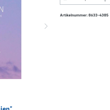
Artikelnummer:
8633-4385
ien"