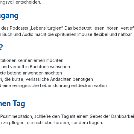
ngsvoll entscheiden.
ugang
s Podcasts „Lebensliturgien“. Das bedeutet: lesen, hören, vertiefen
Buch und Audio macht die spirituellen Impulse flexibel und nahbar.
?
ditationen kennenlernen möchten
 und vertieft in Buchform wünschen
 Texte betend anwenden möchten
, die kurze, verlässliche Andachten benötigen
nd eine evangelische Lebensführung entdecken wollen
inen Tag
almmeditation, schließe den Tag mit einem Gebet der Dankbarkeit. F
n zu pflegen, die nicht überfordern, sondern tragen.