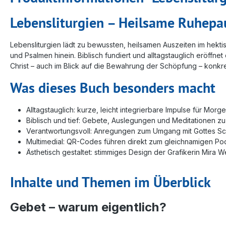
Lebensliturgien – Heilsame Ruhepau
Lebensliturgien lädt zu bewussten, heilsamen Auszeiten im hektis
und Psalmen hinein. Biblisch fundiert und alltagstauglich eröffne
Christ – auch im Blick auf die Bewahrung der Schöpfung – konkre
Was dieses Buch besonders macht
Alltagstauglich: kurze, leicht integrierbare Impulse für Mor
Biblisch und tief: Gebete, Auslegungen und Meditationen z
Verantwortungsvoll: Anregungen zum Umgang mit Gottes S
Multimedial: QR-Codes führen direkt zum gleichnamigen Podc
Ästhetisch gestaltet: stimmiges Design der Grafikerin Mira W
Inhalte und Themen im Überblick
Gebet – warum eigentlich?