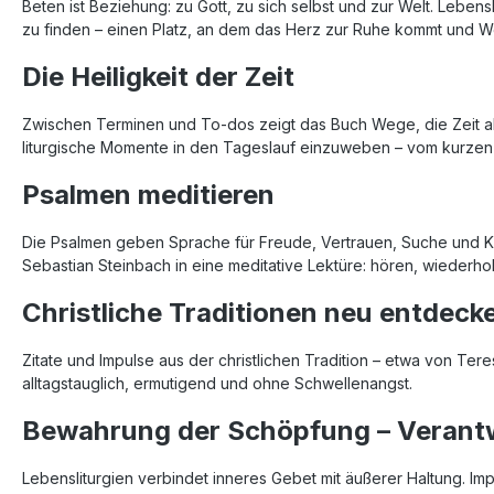
Beten ist Beziehung: zu Gott, zu sich selbst und zur Welt. Lebens
zu finden – einen Platz, an dem das Herz zur Ruhe kommt und W
Die Heiligkeit der Zeit
Zwischen Terminen und To-dos zeigt das Buch Wege, die Zeit als
liturgische Momente in den Tageslauf einzuweben – vom kurzen
Psalmen meditieren
Die Psalmen geben Sprache für Freude, Vertrauen, Suche und Kl
Sebastian Steinbach in eine meditative Lektüre: hören, wiederhol
Christliche Traditionen neu entdeck
Zitate und Impulse aus der christlichen Tradition – etwa von Ter
alltagstauglich, ermutigend und ohne Schwellenangst.
Bewahrung der Schöpfung – Verantw
Lebensliturgien verbindet inneres Gebet mit äußerer Haltung. I