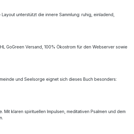
le Layout unterstützt die innere Sammlung: ruhig, einladend,
alem DHL GoGreen Versand, 100% Ökostrom für den Webserver sowie
Gemeinde und Seelsorge eignet sich dieses Buch besonders:
e. Mit klaren spirituellen Impulsen, meditativen Psalmen und dem
n.