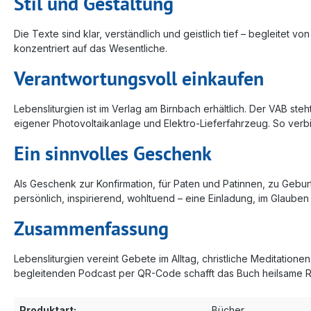
Stil und Gestaltung
Die Texte sind klar, verständlich und geistlich tief – begleitet v
konzentriert auf das Wesentliche.
Verantwortungsvoll einkaufen
Lebensliturgien ist im Verlag am Birnbach erhältlich. Der VAB 
eigener Photovoltaikanlage und Elektro-Lieferfahrzeug. So verbin
Ein sinnvolles Geschenk
Als Geschenk zur Konfirmation, für Paten und Patinnen, zu Gebu
persönlich, inspirierend, wohltuend – eine Einladung, im Glauben
Zusammenfassung
Lebensliturgien vereint Gebete im Alltag, christliche Meditation
begleitenden Podcast per QR-Code schafft das Buch heilsame R
Produktart:
Bücher