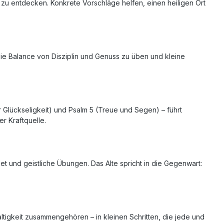
ag zu entdecken. Konkrete Vorschläge helfen, einen heiligen Ort
die Balance von Disziplin und Genuss zu üben und kleine
Glückseligkeit) und Psalm 5 (Treue und Segen) – führt
r Kraftquelle.
bet und geistliche Übungen. Das Alte spricht in die Gegenwart:
tigkeit zusammengehören – in kleinen Schritten, die jede und