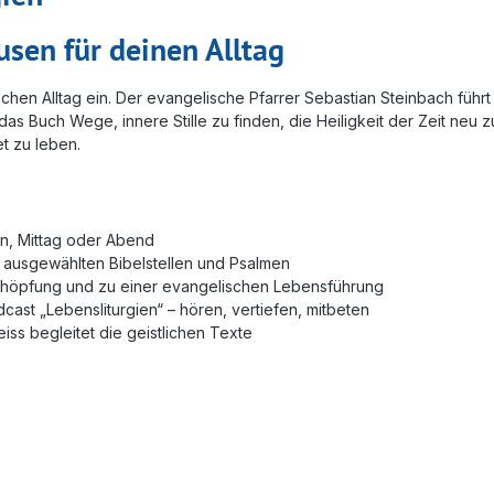
sen für deinen Alltag
chen Alltag ein. Der evangelische Pfarrer Sebastian Steinbach führt 
t das Buch Wege, innere Stille zu finden, die Heiligkeit der Zeit ne
t zu leben.
gen, Mittag oder Abend
u ausgewählten Bibelstellen und Psalmen
chöpfung und zu einer evangelischen Lebensführung
ast „Lebensliturgien“ – hören, vertiefen, mitbeten
eiss begleitet die geistlichen Texte