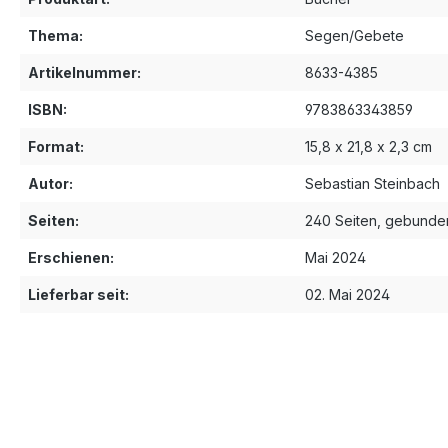
Thema:
Segen/Gebete
Artikelnummer:
8633-4385
ISBN:
9783863343859
Format:
15,8 x 21,8 x 2,3 cm
Autor:
Sebastian Steinbach
Seiten:
240 Seiten, gebunde
Erschienen:
Mai 2024
Lieferbar seit:
02. Mai 2024