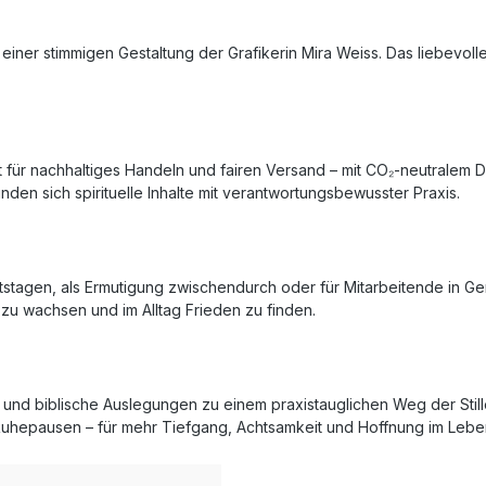
on einer stimmigen Gestaltung der Grafikerin Mira Weiss. Das liebevol
steht für nachhaltiges Handeln und fairen Versand – mit CO₂-neutr
den sich spirituelle Inhalte mit verantwortungsbewusster Praxis.
rtstagen, als Ermutigung zwischendurch oder für Mitarbeitende in 
 zu wachsen und im Alltag Frieden zu finden.
en und biblische Auslegungen zu einem praxistauglichen Weg der Still
uhepausen – für mehr Tiefgang, Achtsamkeit und Hoffnung im Lebe