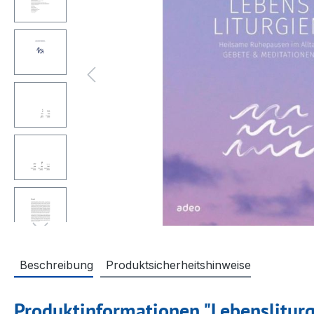
Beschreibung
Produktsicherheitshinweise
Produktinformationen "Lebensliturg