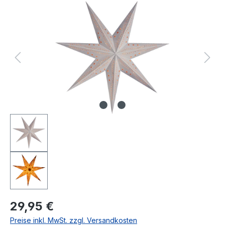
Bildergalerie überspringen
Regulärer Preis:
29,95 €
Preise inkl. MwSt. zzgl. Versandkosten