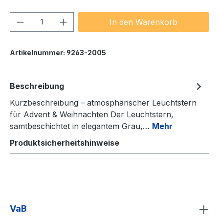
Produkt Anzahl: Gib den gewünschten We
In den Warenkorb
Artikelnummer:
9263-2005
Beschreibung
Kurzbeschreibung – atmosphärischer Leuchtstern
für Advent & Weihnachten Der Leuchtstern,
samtbeschichtet in elegantem Grau,…
Mehr
Produktsicherheitshinweise
VaB