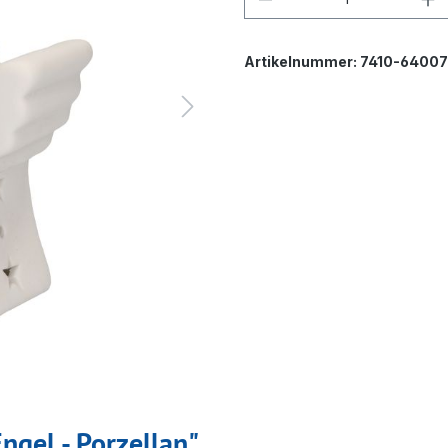
Artikelnummer:
7410-6400
ngel - Porzellan"