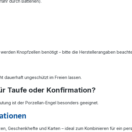
fahr durch Batterien).
st werden Knopfzellen benötigt – bitte die Herstellerangaben beacht
t dauerhaft ungeschützt im Freien lassen.
für Taufe oder Konfirmation?
eutung ist der Porzellan‑Engel besonders geeignet.
ationen
zen, Geschenkhefte und Karten – ideal zum Kombinieren für ein per