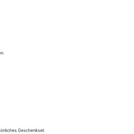
en.
sönliches Geschenkset.