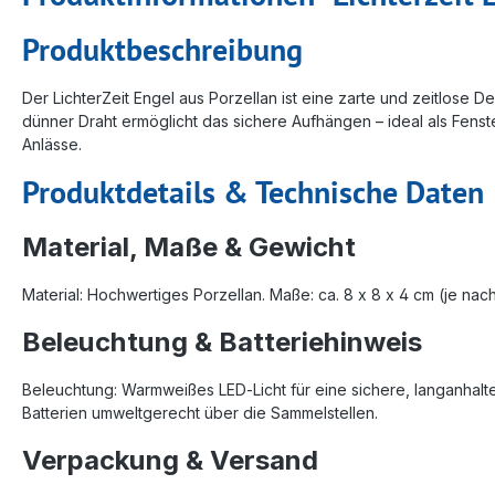
Produktbeschreibung
Der LichterZeit Engel aus Porzellan ist eine zarte und zeitlose
dünner Draht ermöglicht das sichere Aufhängen – ideal als Fens
Anlässe.
Produktdetails & Technische Daten
Material, Maße & Gewicht
Material: Hochwertiges Porzellan. Maße: ca. 8 x 8 x 4 cm (je nach
Beleuchtung & Batteriehinweis
Beleuchtung: Warmweißes LED‑Licht für eine sichere, langanhalte
Batterien umweltgerecht über die Sammelstellen.
Verpackung & Versand