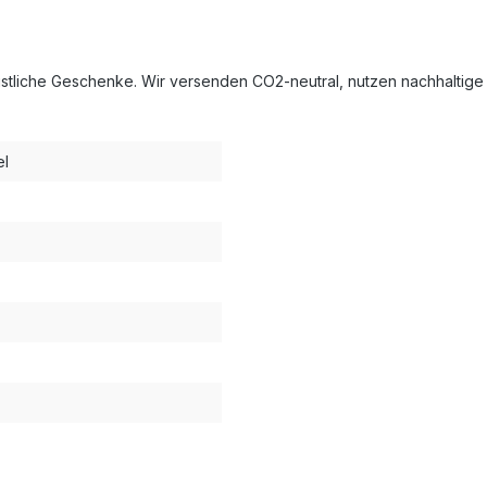
istliche Geschenke. Wir versenden CO2‑neutral, nutzen nachhaltige M
el