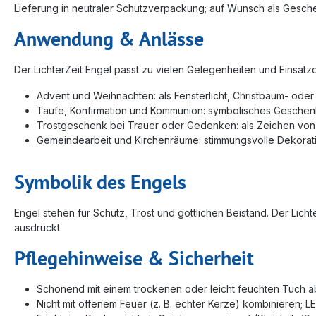
Lieferung in neutraler Schutzverpackung; auf Wunsch als Gesch
Anwendung & Anlässe
Der LichterZeit Engel passt zu vielen Gelegenheiten und Einsatzo
Advent und Weihnachten: als Fensterlicht, Christbaum‑ od
Taufe, Konfirmation und Kommunion: symbolisches Geschen
Trostgeschenk bei Trauer oder Gedenken: als Zeichen vo
Gemeindearbeit und Kirchenräume: stimmungsvolle Dekorat
Symbolik des Engels
Engel stehen für Schutz, Trost und göttlichen Beistand. Der Lic
ausdrückt.
Pflegehinweise & Sicherheit
Schonend mit einem trockenen oder leicht feuchten Tuch a
Nicht mit offenem Feuer (z. B. echter Kerze) kombinieren; 