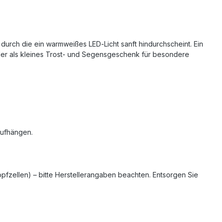
durch die ein warmweißes LED‑Licht sanft hindurchscheint. Ein
oder als kleines Trost‑ und Segensgeschenk für besondere
 Aufhängen.
opfzellen) – bitte Herstellerangaben beachten. Entsorgen Sie