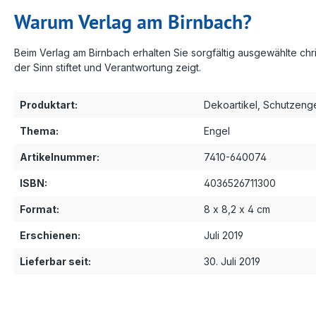
Warum Verlag am Birnbach?
Beim Verlag am Birnbach erhalten Sie sorgfältig ausgewählte chr
der Sinn stiftet und Verantwortung zeigt.
Produktart:
Dekoartikel
, Schutzeng
Thema:
Engel
Artikelnummer:
7410-640074
ISBN:
4036526711300
Format:
8 x 8,2 x 4 cm
Erschienen:
Juli 2019
Lieferbar seit:
30. Juli 2019