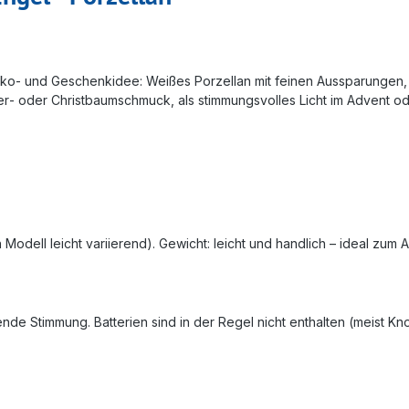
 Deko‑ und Geschenkidee: Weißes Porzellan mit feinen Aussparungen, 
ter‑ oder Christbaumschmuck, als stimmungsvolles Licht im Advent 
 Modell leicht variierend). Gewicht: leicht und handlich – ideal zum
nde Stimmung. Batterien sind in der Regel nicht enthalten (meist Kn