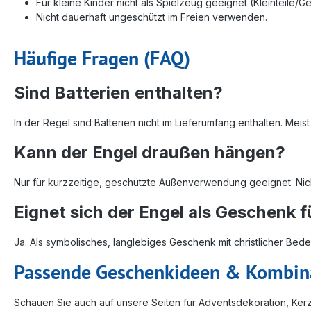
Für kleine Kinder nicht als Spielzeug geeignet (Kleinteile/Ge
Nicht dauerhaft ungeschützt im Freien verwenden.
Häufige Fragen (FAQ)
Sind Batterien enthalten?
In der Regel sind Batterien nicht im Lieferumfang enthalten. Mei
Kann der Engel draußen hängen?
Nur für kurzzeitige, geschützte Außenverwendung geeignet. Nich
Eignet sich der Engel als Geschenk 
Ja. Als symbolisches, langlebiges Geschenk mit christlicher Bed
Passende Geschenkideen & Kombin
Schauen Sie auch auf unsere Seiten für Adventsdekoration, Ker