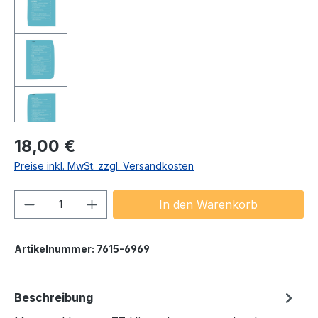
Regulärer Preis:
18,00 €
Preise inkl. MwSt. zzgl. Versandkosten
Produkt Anzahl: Gib den gewünschten We
In den Warenkorb
Artikelnummer:
7615-6969
Beschreibung