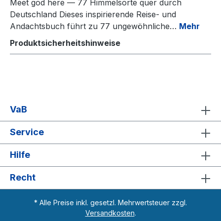
Meet god here — 77 Himmelsorte quer durch
Deutschland Dieses inspirierende Reise- und
Andachtsbuch führt zu 77 ungewöhnliche…
Mehr
Produktsicherheitshinweise
VaB
Service
Hilfe
Recht
* Alle Preise inkl. gesetzl. Mehrwertsteuer zzgl.
Versandkosten
.