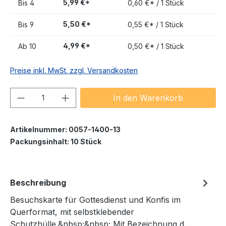
5,99 €*
Bis
4
0,60 €* / 1 Stück
5,50 €*
Bis
9
0,55 €* / 1 Stück
4,99 €*
Ab
10
0,50 €* / 1 Stück
Preise inkl. MwSt. zzgl. Versandkosten
Produkt Anzahl: Gib den gewünschten We
In den Warenkorb
Artikelnummer:
0057-1400-13
Packungsinhalt:
10 Stück
Beschreibung
Besuchskarte für Gottesdienst und Konfis im
Querformat, mit selbstklebender
Schutzhülle.&nbsp;&nbsp; Mit Bezeichnung d…