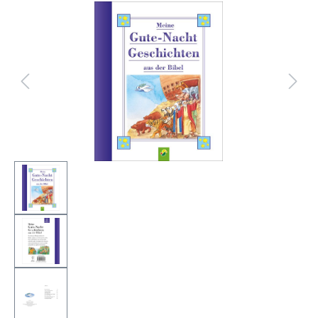
Bildergalerie überspringen