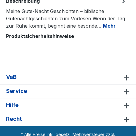
Beschreibung
Meine Gute‑Nacht Geschichten – biblische
Gutenachtgeschichten zum Vorlesen Wenn der Tag
zur Ruhe kommt, beginnt eine besonde…
Mehr
Produktsicherheitshinweise
VaB
Service
Hilfe
Recht
* Alle Preise inkl. gesetzl. Mehrwertsteuer zzgl.