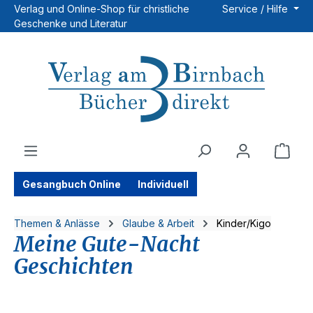
Verlag und Online-Shop für christliche
Service / Hilfe
Zum Hauptinhalt springen
Geschenke und Literatur
Ware
Gesangbuch Online
Individuell
Themen & Anlässe
Glaube & Arbeit
Kinder/Kigo
Meine Gute-Nacht
Geschichten