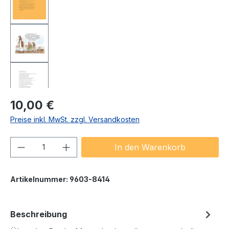
Regulärer Preis:
10,00 €
Preise inkl. MwSt. zzgl. Versandkosten
Produkt Anzahl: Gib den gewünschten We
In den Warenkorb
Artikelnummer:
9603-8414
Beschreibung