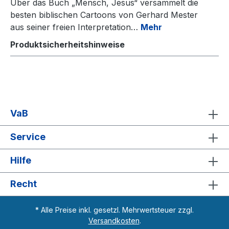
Über das Buch „Mensch, Jesus“ versammelt die
besten biblischen Cartoons von Gerhard Mester
aus seiner freien Interpretation…
Mehr
Produktsicherheitshinweise
VaB
Service
Hilfe
Recht
* Alle Preise inkl. gesetzl. Mehrwertsteuer zzgl.
Versandkosten
.