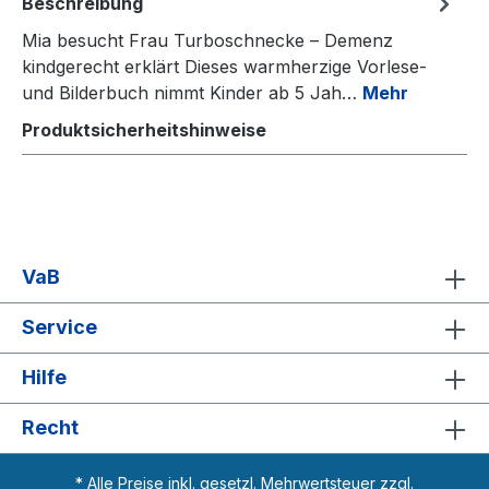
Beschreibung
Mia besucht Frau Turboschnecke – Demenz
kindgerecht erklärt Dieses warmherzige Vorlese-
und Bilderbuch nimmt Kinder ab 5 Jah…
Mehr
Produktsicherheitshinweise
VaB
Service
Hilfe
Recht
* Alle Preise inkl. gesetzl. Mehrwertsteuer zzgl.