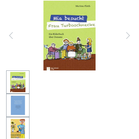
Bildergalerie überspringen