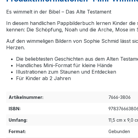
Es wimmelt in der Bibel – Das Alte Testament
In diesem handlichen Pappbilderbuch lernen Kinder di
kennen: Die Schöpfung, Noah und die Arche, Mose im Sch
Auf den wimmeligen Bildern von Sophie Schmid lässt si
Herzen.
Die beliebtesten Geschichten aus dem Alten Testam
Handliches Mini-Format für kleine Hände
Illustrationen zum Staunen und Entdecken
Für Kinder ab 2 Jahren
Artikelnummer:
7666-3806
ISBN:
97837666380
Umfang:
11,5 cm x 9,0 
Format:
Gebunden