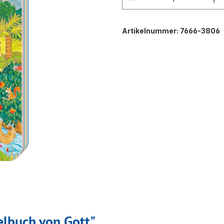
Artikelnummer:
7666-3806
lbuch von Gott"