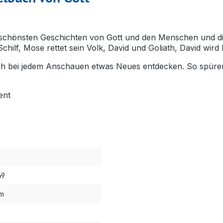
e schönsten Geschichten von Gott und den Menschen und d
ilf, Mose rettet sein Volk, David und Goliath, David wird
ch bei jedem Anschauen etwas Neues entdecken. So spüren 
ent
69
cm