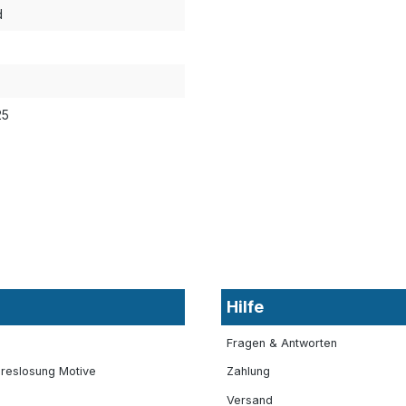
d
25
Hilfe
Fragen & Antworten
reslosung Motive
Zahlung
Versand