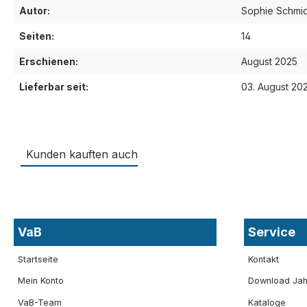
Autor:
Sophie Schmi
Seiten:
14
Erschienen:
August 2025
Lieferbar seit:
03. August 20
Kunden kauften auch
VaB
Service
Startseite
Kontakt
Mein Konto
Download Jah
VaB-Team
Kataloge