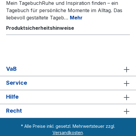
Mein TagebuchRuhe und Inspiration finden – ein
Tagebuch für persönliche Momente im Alltag. Das
liebevoll gestaltete Tageb…
Mehr
Produktsicherheitshinweise
VaB
Service
Hilfe
Recht
* Alle Preise inkl. gesetzl. Mehrwertsteuer zzgl.
Versandkosten
.