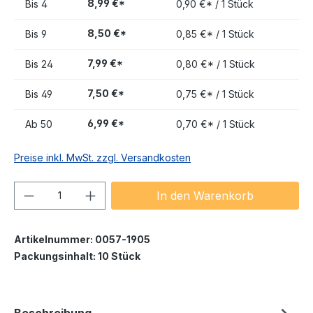
8,99 €*
Bis
4
0,90 €* / 1 Stück
8,50 €*
Bis
9
0,85 €* / 1 Stück
7,99 €*
Bis
24
0,80 €* / 1 Stück
7,50 €*
Bis
49
0,75 €* / 1 Stück
6,99 €*
Ab
50
0,70 €* / 1 Stück
Preise inkl. MwSt. zzgl. Versandkosten
Produkt Anzahl: Gib den gewünschten We
In den Warenkorb
Artikelnummer:
0057-1905
Packungsinhalt:
10 Stück
Beschreibung