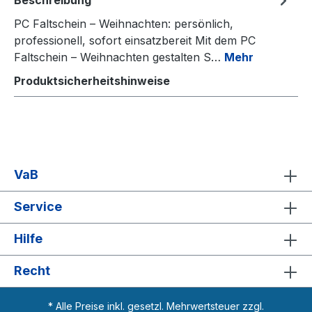
PC Faltschein – Weihnachten: persönlich,
professionell, sofort einsatzbereit Mit dem PC
Faltschein – Weihnachten gestalten S…
Mehr
Produktsicherheitshinweise
VaB
Service
Hilfe
Recht
* Alle Preise inkl. gesetzl. Mehrwertsteuer zzgl.