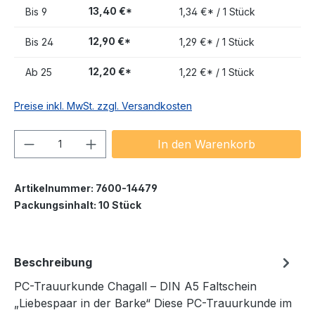
13,40 €*
Bis
9
1,34 €* / 1 Stück
12,90 €*
Bis
24
1,29 €* / 1 Stück
12,20 €*
Ab
25
1,22 €* / 1 Stück
Preise inkl. MwSt. zzgl. Versandkosten
Produkt Anzahl: Gib den gewünschten We
In den Warenkorb
Artikelnummer:
7600-14479
Packungsinhalt:
10 Stück
Beschreibung
PC-Trauurkunde Chagall – DIN A5 Faltschein
„Liebespaar in der Barke“ Diese PC-Trauurkunde im