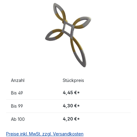
Bildergalerie überspringen
Anzahl
Stückpreis
4,45 €*
Bis
49
4,30 €*
Bis
99
4,20 €*
Ab
100
Preise inkl. MwSt. zzgl. Versandkosten