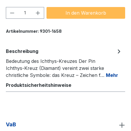
Produkt Anzahl: Gib den gewünschten We
In den Warenkorb
Artikelnummer:
9301-1658
Beschreibung
Bedeutung des Ichthys‑Kreuzes Der Pin
Ichthys‑Kreuz (Diamant) vereint zwei starke
christliche Symbole: das Kreuz – Zeichen f…
Mehr
Produktsicherheitshinweise
VaB