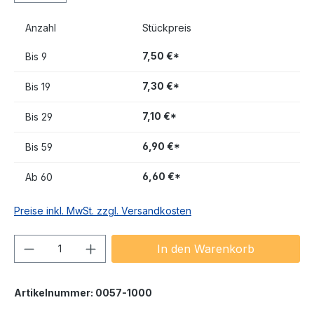
Anzahl
Stückpreis
7,50 €*
Bis
9
7,30 €*
Bis
19
7,10 €*
Bis
29
6,90 €*
Bis
59
6,60 €*
Ab
60
Preise inkl. MwSt. zzgl. Versandkosten
Produkt Anzahl: Gib den gewünschten We
In den Warenkorb
Artikelnummer:
0057-1000