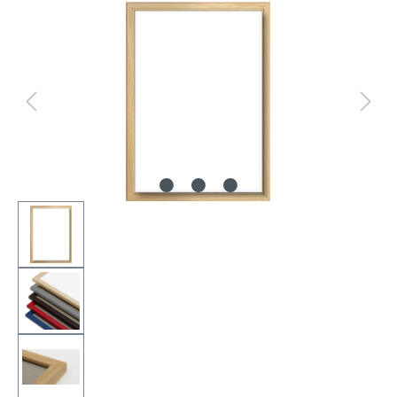
Bildergalerie überspringen