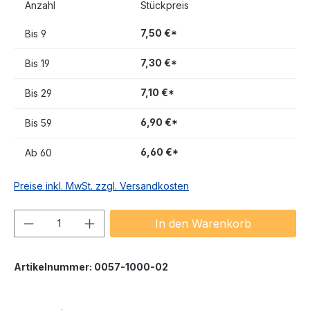
Anzahl
Stückpreis
7,50 €*
Bis
9
7,30 €*
Bis
19
7,10 €*
Bis
29
6,90 €*
Bis
59
6,60 €*
Ab
60
Preise inkl. MwSt. zzgl. Versandkosten
Produkt Anzahl: Gib den gewünschten We
In den Warenkorb
Artikelnummer:
0057-1000-02