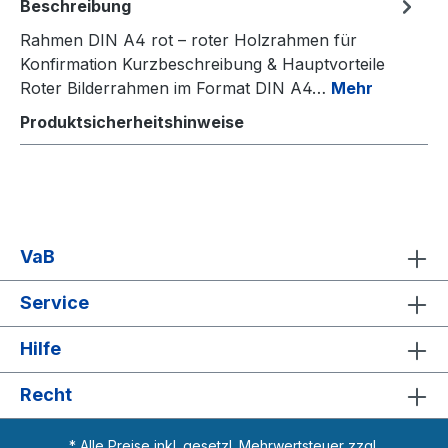
Beschreibung
Rahmen DIN A4 rot – roter Holzrahmen für
Konfirmation Kurzbeschreibung & Hauptvorteile
Roter Bilderrahmen im Format DIN A4…
Mehr
Produktsicherheitshinweise
VaB
Service
Hilfe
Recht
* Alle Preise inkl. gesetzl. Mehrwertsteuer zzgl.