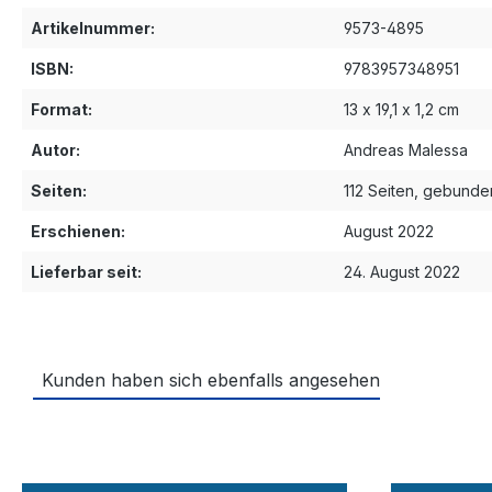
Artikelnummer:
9573-4895
ISBN:
9783957348951
Format:
13 x 19,1 x 1,2 cm
Autor:
Andreas Malessa
Seiten:
112 Seiten, gebunde
Erschienen:
August 2022
Lieferbar seit:
24. August 2022
Kunden haben sich ebenfalls angesehen