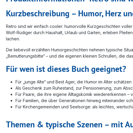
Kurzbeschreibung – Humor, Herz u
Retro sind wir einfach cooler: humorvolle Kurzgeschichten voller
Wolf‑Rüdiger durch Haushalt, Urlaub und Garten, erleben Pleiten
lachen.
Die liebevoll erzählten Humorgeschichten nehmen typische Situat
„Bemutterungsbitte“ – und die eigenen kleinen Schrullen, die das
Für wen ist dieses Buch geeignet?
Für „junge Alte“ und Best Ager, die Humor im Alter schätzen
Als Geschenk zum Ruhestand, zur Pensionierung, zum Absc
Für Paare, die ihre eigene Alltagskomik wiedererkennen – v
Für Familien, die über Generationen hinweg miteinander sc
Für Kirchengemeinden und Seelsorge: als leichtes, wertsc
Themen & typische Szenen – mit A