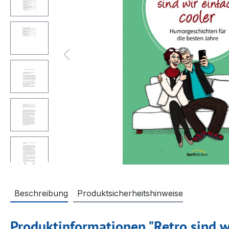
Beschreibung
Produktsicherheitshinweise
Produktinformationen "Retro sind wi