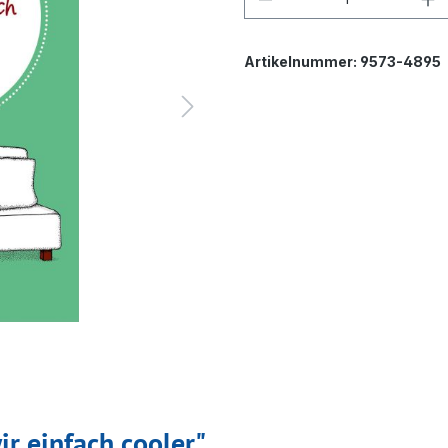
Artikelnummer:
9573-4895
r einfach cooler"