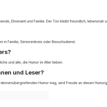
inde, Ehrenamt und Familie. Der Ton bleibt freundlich, lebensnah u
en in Familie, Seniorenkreis oder Besuchsdienst.
ers?
che und alle, die Humor im Alter lieben.
innen und Leser?
enerationenübergreifenden Humor mag, wird Freude an diesen Humor