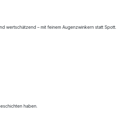
nd wertschätzend – mit feinem Augenzwinkern statt Spott.
geschichten haben.