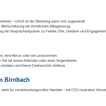
rlesen – sofort ist die Stimmung warm und zugewandt.
Wertschätzung mit christlichem Alltagsbezug.
stieg mit Gesprächsimpulsen zu Familie, Ehe, Glauben und Engagement
t, eine Kerze oder ein Lesezeichen.
 Set mit einem Kalender oder einer Segenskarte.
Jubiläen und kleine Dankeschön‑Anlässe.
m Birnbach
ach steht für verantwortungsvolles Handeln – mit CO2‑neutralem Ver