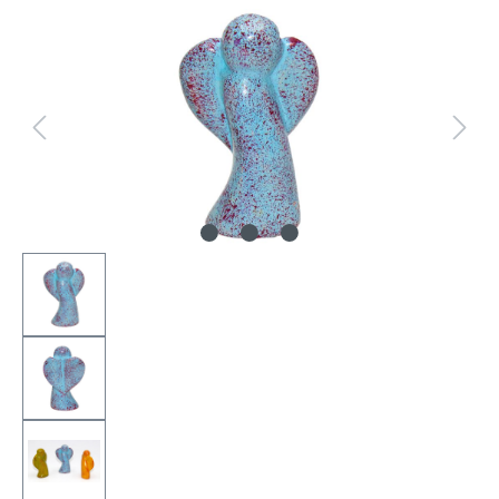
Bildergalerie überspringen