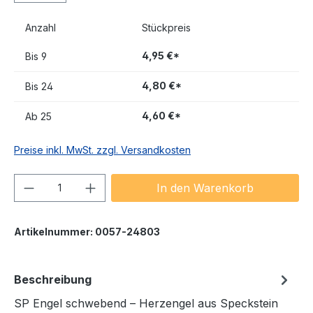
Anzahl
Stückpreis
4,95 €*
Bis
9
4,80 €*
Bis
24
4,60 €*
Ab
25
Preise inkl. MwSt. zzgl. Versandkosten
Produkt Anzahl: Gib den gewünschten We
In den Warenkorb
Artikelnummer:
0057-24803
Beschreibung
SP Engel schwebend – Herzengel aus Speckstein