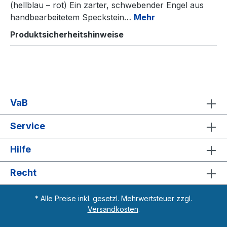
(hellblau – rot) Ein zarter, schwebender Engel aus
handbearbeitetem Speckstein…
Mehr
Produktsicherheitshinweise
VaB
Service
Hilfe
Recht
* Alle Preise inkl. gesetzl. Mehrwertsteuer zzgl.
Versandkosten
.