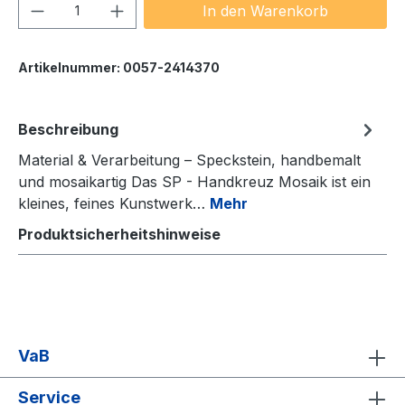
Produkt Anzahl: Gib den gewünschten We
In den Warenkorb
Artikelnummer:
0057-2414370
Beschreibung
Material & Verarbeitung – Speckstein, handbemalt
und mosaikartig Das SP - Handkreuz Mosaik ist ein
kleines, feines Kunstwerk…
Mehr
Produktsicherheitshinweise
VaB
Service