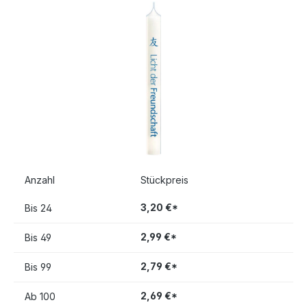
Bildergalerie überspringen
Anzahl
Stückpreis
3,20 €*
Bis
24
2,99 €*
Bis
49
2,79 €*
Bis
99
2,69 €*
Ab
100