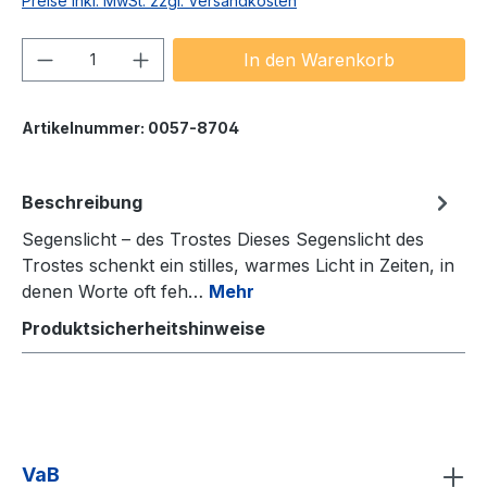
Preise inkl. MwSt. zzgl. Versandkosten
Produkt Anzahl: Gib den gewünschten We
In den Warenkorb
Artikelnummer:
0057-8704
Beschreibung
Segenslicht – des Trostes Dieses Segenslicht des
Trostes schenkt ein stilles, warmes Licht in Zeiten, in
denen Worte oft feh…
Mehr
Produktsicherheitshinweise
VaB