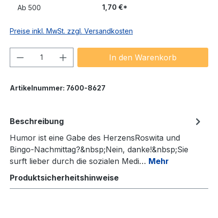
1,70 €*
Ab
500
Preise inkl. MwSt. zzgl. Versandkosten
Produkt Anzahl: Gib den gewünschten We
In den Warenkorb
Artikelnummer:
7600-8627
Beschreibung
Humor ist eine Gabe des HerzensRoswita und
Bingo-Nachmittag?&nbsp;Nein, danke!&nbsp;Sie
surft lieber durch die sozialen Medi…
Mehr
Produktsicherheitshinweise