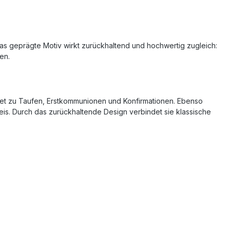
. Das geprägte Motiv wirkt zurückhaltend und hochwertig zugleich:
en.
chnet zu Taufen, Erstkommunionen und Konfirmationen. Ebenso
eis. Durch das zurückhaltende Design verbindet sie klassische