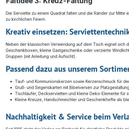
Faltidee 3: Kreuz-Faltung
Die Serviette zu einem Quadrat falten und die Ränder zur Mitte
zu kirchlichen Feiern.
Kreativ einsetzen: Serviettentechni
Neben der klassischen Verwendung auf dem Tisch eignet sich die
Geschenkboxen, kleine Gastgeschenke oder verzierte Windlichte
Gruppen (mit Anleitung und Aufsicht).
Passend dazu aus unserem Sortime
Tauf- und Kommunionskerzen sowie Kerzenschmuck für den A
Gruß- und Segenskarten mit Bibelversen zur Platzgestaltung
Tischläufer, Deckservietten und kleine Deko-Elemente für 
Kleine Kreuze, Handschmeichler und Geschenkhefte als bl
Nachhaltigkeit & Service beim Verl