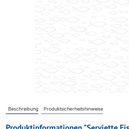
Beschreibung
Produktsicherheitshinweise
Produktinformationen "Serviette Fi