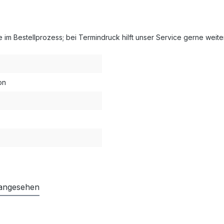
ie im Bestellprozess; bei Termindruck hilft unser Service gerne weiter
on
 angesehen