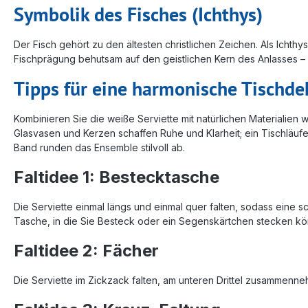
Symbolik des Fisches (Ichthys)
Der Fisch gehört zu den ältesten christlichen Zeichen. Als Ichthy
Fischprägung behutsam auf den geistlichen Kern des Anlasses – 
Tipps für eine harmonische Tischde
Kombinieren Sie die weiße Serviette mit natürlichen Materialien w
Glasvasen und Kerzen schaffen Ruhe und Klarheit; ein Tischläufer
Band runden das Ensemble stilvoll ab.
Faltidee 1: Bestecktasche
Die Serviette einmal längs und einmal quer falten, sodass eine 
Tasche, in die Sie Besteck oder ein Segenskärtchen stecken kö
Faltidee 2: Fächer
Die Serviette im Zickzack falten, am unteren Drittel zusammenneh