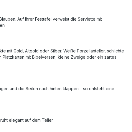
auben. Auf Ihrer Festtafel verweist die Serviette mit
en.
 mit Gold, Altgold oder Silber. Weiße Porzellanteller, schlichte
. Platzkarten mit Bibelversen, kleine Zweige oder ein zartes
lagen und die Seiten nach hinten klappen – so entsteht eine
ruht elegant auf dem Teller.