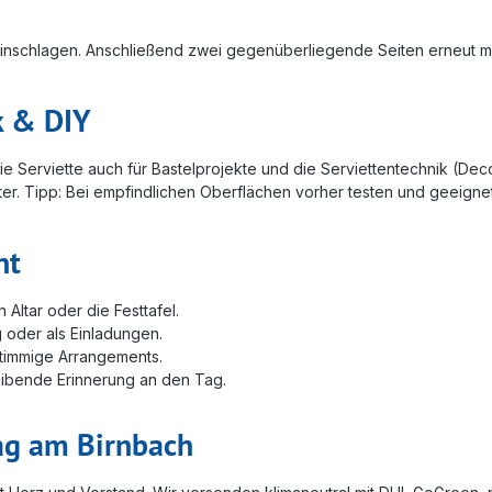
 einschlagen. Anschließend zwei gegenüberliegende Seiten erneut mi
k & DIY
 Serviette auch für Bastelprojekte und die Serviettentechnik (Deco
r. Tipp: Bei empfindlichen Oberflächen vorher testen und geeignet
nt
ltar oder die Festtafel.
 oder als Einladungen.
stimmige Arrangements.
eibende Erinnerung an den Tag.
ag am Birnbach