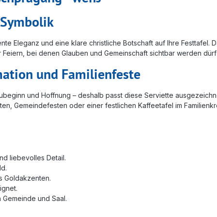
r Symbolik
ente Eleganz und eine klare christliche Botschaft auf Ihre Festtafel
l für Feiern, bei denen Glauben und Gemeinschaft sichtbar werden dürf
mation und Familienfeste
t, Neubeginn und Hoffnung – deshalb passt diese Serviette ausgezei
en, Gemeindefesten oder einer festlichen Kaffeetafel im Familienkr
d liebevolles Detail.
ld.
is Goldakzenten.
ignet.
n Gemeinde und Saal.