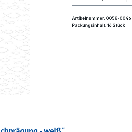
Artikelnummer:
0058-0046
Packungsinhalt:
16 Stück
schprägung - weiß"