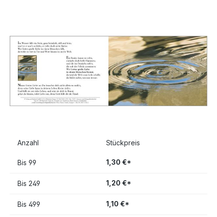
Bildergalerie überspringen
Anzahl
Stückpreis
1,30 €*
Bis
99
1,20 €*
Bis
249
1,10 €*
Bis
499