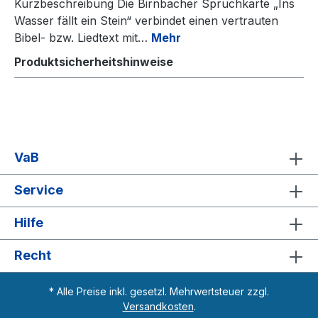
Kurzbeschreibung Die Birnbacher Spruchkarte „Ins
Wasser fällt ein Stein“ verbindet einen vertrauten
Bibel- bzw. Liedtext mit…
Mehr
Produktsicherheitshinweise
VaB
Service
Hilfe
Recht
* Alle Preise inkl. gesetzl. Mehrwertsteuer zzgl.
Versandkosten
.