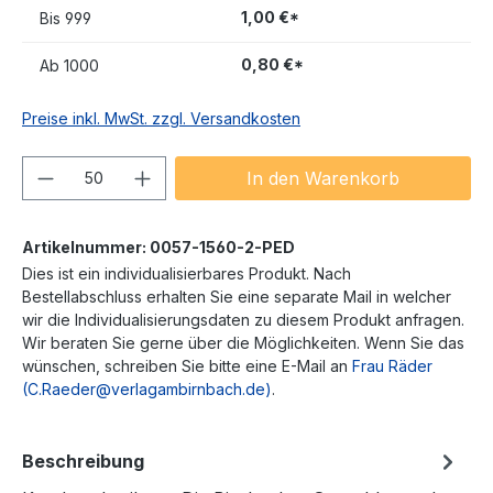
1,00 €*
Bis
999
0,80 €*
Ab
1000
Preise inkl. MwSt. zzgl. Versandkosten
Produkt Anzahl: Gib den gewünschten We
In den Warenkorb
Artikelnummer:
0057-1560-2-PED
Dies ist ein individualisierbares Produkt. Nach
Bestellabschluss erhalten Sie eine separate Mail in welcher
wir die Individualisierungsdaten zu diesem Produkt anfragen.
Wir beraten Sie gerne über die Möglichkeiten. Wenn Sie das
wünschen, schreiben Sie bitte eine E-Mail an
Frau Räder
(C.Raeder@verlagambirnbach.de)
.
Beschreibung