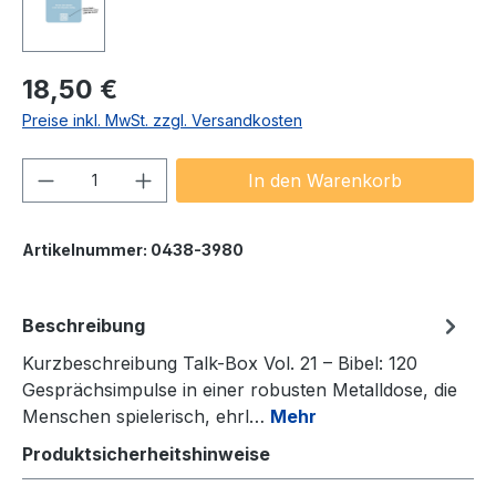
Regulärer Preis:
18,50 €
Preise inkl. MwSt. zzgl. Versandkosten
Produkt Anzahl: Gib den gewünschten We
In den Warenkorb
Artikelnummer:
0438-3980
Beschreibung
Kurzbeschreibung Talk-Box Vol. 21 – Bibel: 120
Gesprächsimpulse in einer robusten Metalldose, die
Menschen spielerisch, ehrl…
Mehr
Produktsicherheitshinweise