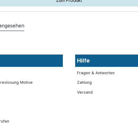
Zum Produkt
 angesehen
Hilfe
Fragen & Antworten
reslosung Motive
Zahlung
Versand
rufen