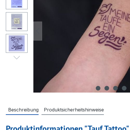
Beschreibung
Produktsicherheitshinweise
Produktinformationen "Tauf Tattoo"