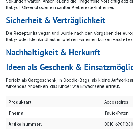
Sekunden warten. Anschließend die Trägerfolie vorsichtig abziehe
Babyöl, Olivenöl oder ein sanfter Klebereste-Entferner.
Sicherheit & Verträglichkeit
Die Rezeptur ist vegan und wurde nach den Vorgaben der europäi
Baby- oder Kleinkindhaut empfehlen wir einen kurzen Patch-Tes
Nachhaltigkeit & Herkunft
Ideen als Geschenk & Einsatzmögli
Perfekt als Gastgeschenk, in Goodie‑Bags, als kleine Aufmerks
wirkendes Andenken, das Kinder wie Erwachsene erfreut.
Produktart:
Accessoires
Thema:
Taufe/Paten
Artikelnummer:
0010-6901186