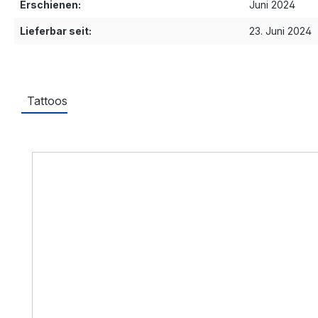
Erschienen:
Juni 2024
Lieferbar seit:
23. Juni 2024
Tattoos
Produktgalerie überspringen