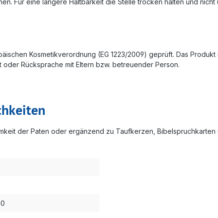
n. Für eine längere Haltbarkeit die Stelle trocken halten und nicht 
schen Kosmetikverordnung (EG 1223/2009) geprüft. Das Produkt ist m
t oder Rücksprache mit Eltern bzw. betreuender Person.
chkeiten
amkeit der Paten oder ergänzend zu Taufkerzen, Bibelspruchkarten 
00