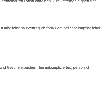
unmittelbar mit Lotion einreiben. Zum Entfernen eignen sich
öglichst hautverträglich formuliert; bei sehr empfindlicher
und Geschenkbüchern. Ein unkompliziertes, persönlich