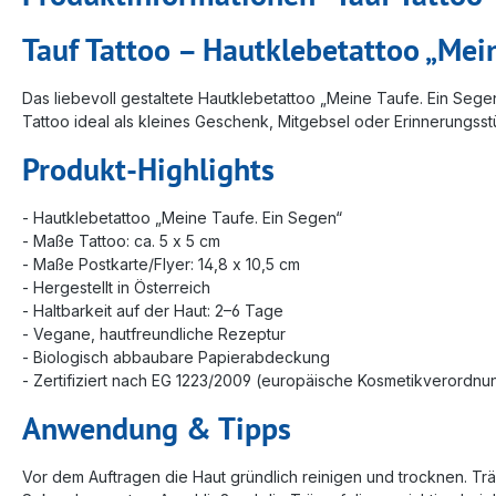
Tauf Tattoo – Hautklebetattoo „Mein
Das liebevoll gestaltete Hautklebetattoo „Meine Taufe. Ein Seg
Tattoo ideal als kleines Geschenk, Mitgebsel oder Erinnerungsstüc
Produkt-Highlights
- Hautklebetattoo „Meine Taufe. Ein Segen“
- Maße Tattoo: ca. 5 x 5 cm
- Maße Postkarte/Flyer: 14,8 x 10,5 cm
- Hergestellt in Österreich
- Haltbarkeit auf der Haut: 2–6 Tage
- Vegane, hautfreundliche Rezeptur
- Biologisch abbaubare Papierabdeckung
- Zertifiziert nach EG 1223/2009 (europäische Kosmetikverordnu
Anwendung & Tipps
Vor dem Auftragen die Haut gründlich reinigen und trocknen. T