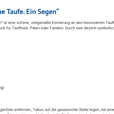
e Taufe. Ein Segen“
en“ ist eine schöne, zeitgemäße Erinnerung an den besonderen Tauft
k für Tauffeste, Paten oder Familien. Durch sein dezent-symbolisches
ng)
rägerfolie entfernen, Tattoo auf die gewünschte Stelle legen, mit