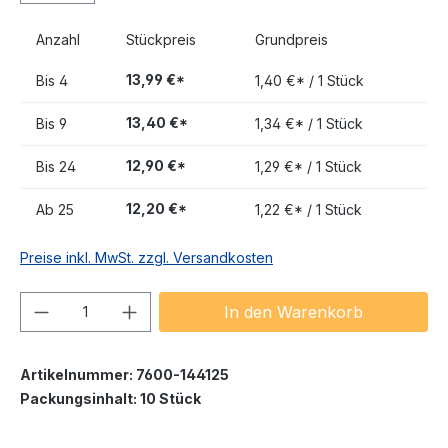
Anzahl
Stückpreis
Grundpreis
13,99 €*
Bis
4
1,40 €* / 1 Stück
13,40 €*
Bis
9
1,34 €* / 1 Stück
12,90 €*
Bis
24
1,29 €* / 1 Stück
12,20 €*
Ab
25
1,22 €* / 1 Stück
Preise inkl. MwSt. zzgl. Versandkosten
Produkt Anzahl: Gib den gewünschten We
In den Warenkorb
Artikelnummer:
7600-144125
Packungsinhalt:
10 Stück