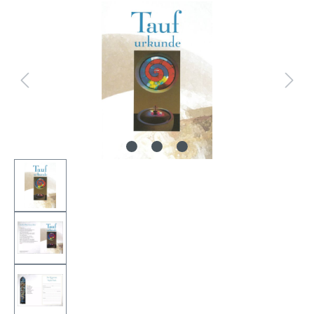
Bildergalerie überspringen