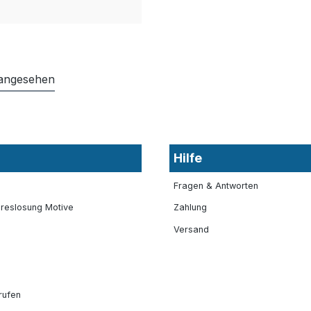
 angesehen
Hilfe
Fragen & Antworten
reslosung Motive
Zahlung
Versand
rufen