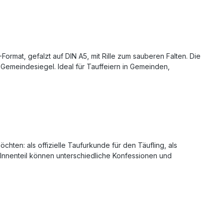
ormat, gefalzt auf DIN A5, mit Rille zum sauberen Falten. Die
 Gemeindesiegel. Ideal für Tauffeiern in Gemeinden,
hten: als offizielle Taufurkunde für den Täufling, als
nnenteil können unterschiedliche Konfessionen und