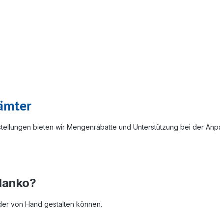
rämter
tellungen bieten wir Mengenrabatte und Unterstützung bei der Anpa
blanko?
 oder von Hand gestalten können.