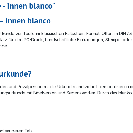
- innen blanco"
– innen blanco
rkunde zur Taufe im klassischen Faltschein-Format. Offen im DIN A4-F
latz für den PC-Druck, handschriftliche Eintragungen, Stempel oder
nge.
furkunde?
en und Privatpersonen, die Urkunden individuell personalisieren möc
ungsurkunde mit Bibelversen und Segensworten. Durch das blanko I
und sauberen Falz.