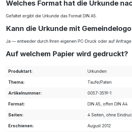
Welches Format hat die Urkunde na
Gefaltet ergibt die Urkunde das Format DIN A5.
Kann die Urkunde mit Gemeindelogo
Ja — entweder durch Ihren eigenen PC-Druck oder auf Anfrage 
Auf welchem Papier wird gedruckt?
Produktart:
Urkunden
Thema:
Taufe/Paten
Artikelnummer:
0057-3519-1
Format:
DIN A5, offen DIN A4
Seiten:
4 Seiten, ohne Eindru
Erschienen:
August 2012