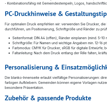
- Kombinationsfähig mit Gemeindestempeln, Logos, handschriftlic
PC-Druckhinweise & Gestaltungsti
Für optimalen Druck empfehlen wir: verwenden Sie Drucker, die
durchführen, um Positionierung, Schriftgröße und Ränder zu prüf
Seitenformat: DIN A4 (offen), Ränder einplanen (mind. 5–10
Schriftgröße: Für Namen und wichtige Angaben min. 12–16 pt, 
Farbmodus: CMYK für Drucker, sRGB für digitale Entwürfe; b
Faltanleitung: Nach dem Druck entlang der Rille falten, kräf
Personalisierung & Einsatzmöglich
Die blanko-Innenseite erlaubt vielfältige Personalisierungen: 
farbigen Aufklebern. Gemeinden können eigene Vorlagen nutzen 
besondere Präsentation.
Zubehör & passende Produkte