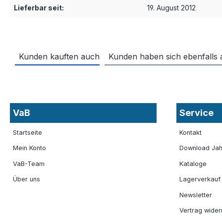
Lieferbar seit:
19. August 2012
Kunden kauften auch
Kunden haben sich ebenfalls
VaB
Service
Startseite
Kontakt
Mein Konto
Download Jah
VaB-Team
Kataloge
Über uns
Lagerverkauf
Newsletter
Vertrag wider