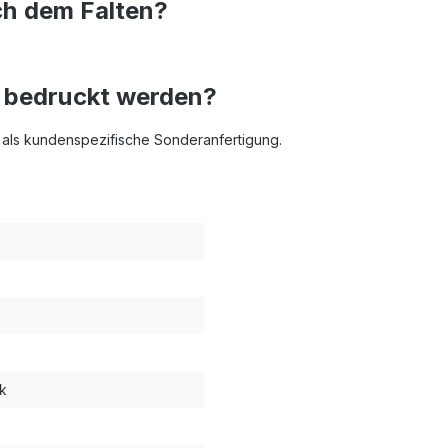
ch dem Falten?
 bedruckt werden?
als kundenspezifische Sonderanfertigung.
ck