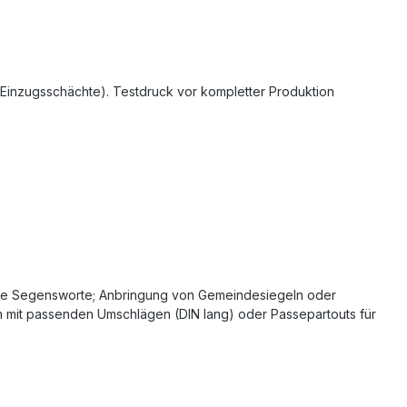
 Einzugsschächte). Testdruck vor kompletter Produktion
tliche Segensworte; Anbringung von Gemeindesiegeln oder
n mit passenden Umschlägen (DIN lang) oder Passepartouts für