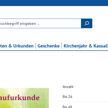
rten & Urkunden
Geschenke
Kirchenjahr & Kasual
Anzahl
Bis
24
Bis
49