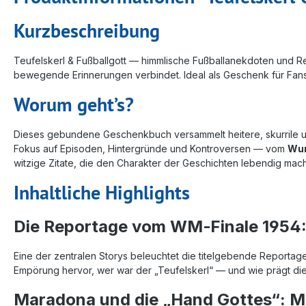
Kurzbeschreibung
Teufelskerl & Fußballgott — himmlische Fußballanekdoten und R
bewegende Erinnerungen verbindet. Ideal als Geschenk für Fans
Worum geht’s?
Dieses gebundene Geschenkbuch versammelt heitere, skurrile un
Fokus auf Episoden, Hintergründe und Kontroversen — vom
Wun
witzige Zitate, die den Charakter der Geschichten lebendig mac
Inhaltliche Highlights
Die Reportage vom WM‑Finale 1954: 
Eine der zentralen Storys beleuchtet die titelgebende Reportag
Empörung hervor, wer war der „Teufelskerl“ — und wie prägt di
Maradona und die „Hand Gottes“: M