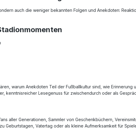
 sondern auch die weniger bekannten Folgen und Anekdoten: Reakti
& Stadionmomenten
n
rklären, warum Anekdoten Teil der Fußballkultur sind, wie Erinner
er, kenntnisreicher Lesegenuss für zwischendurch oder als Gespr
lfans aller Generationen, Sammler von Geschenkbüchern, Vereinsmit
 zu Geburtstagen, Vatertag oder als kleine Aufmerksamkeit für Spie