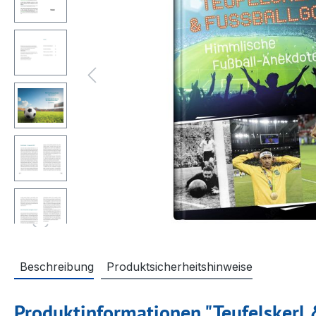
Beschreibung
Produktsicherheitshinweise
Produktinformationen "Teufelskerl 