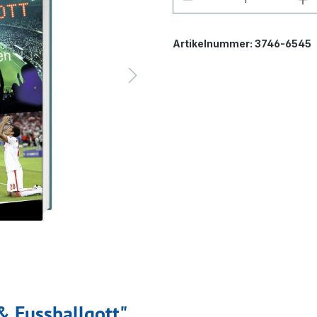
Artikelnummer:
3746-6545
& Fussballgott"