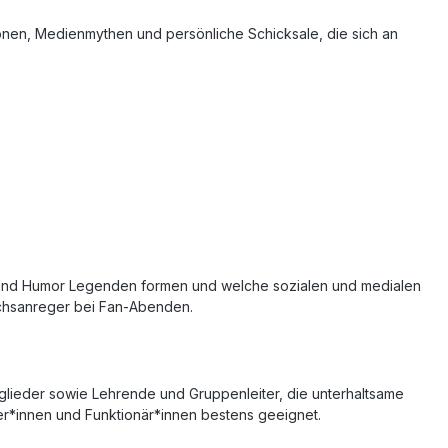
onen, Medienmythen und persönliche Schicksale, die sich an
ung und Humor Legenden formen und welche sozialen und medialen
ächsanreger bei Fan‑Abenden.
glieder sowie Lehrende und Gruppenleiter, die unterhaltsame
ler*innen und Funktionär*innen bestens geeignet.