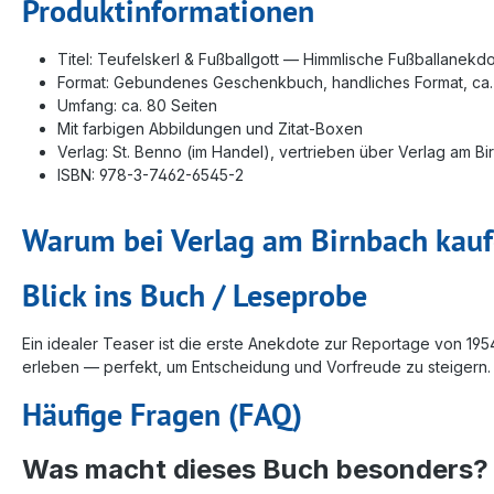
Produktinformationen
Titel: Teufelskerl & Fußballgott — Himmlische Fußballanekd
Format: Gebundenes Geschenkbuch, handliches Format, ca. 
Umfang: ca. 80 Seiten
Mit farbigen Abbildungen und Zitat‑Boxen
Verlag: St. Benno (im Handel), vertrieben über Verlag am B
ISBN: 978-3-7462-6545-2
Warum bei Verlag am Birnbach kau
Blick ins Buch / Leseprobe
Ein idealer Teaser ist die erste Anekdote zur Reportage von 19
erleben — perfekt, um Entscheidung und Vorfreude zu steigern.
Häufige Fragen (FAQ)
Was macht dieses Buch besonders?