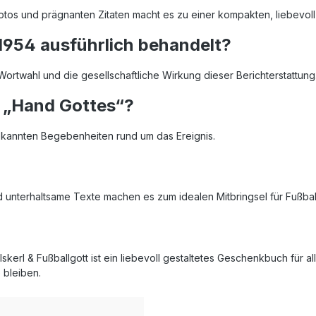
Fotos und prägnanten Zitaten macht es zu einer kompakten, liebevo
1954 ausführlich behandelt?
ortwahl und die gesellschaftliche Wirkung dieser Berichterstattung
r „Hand Gottes“?
ekannten Begebenheiten rund um das Ereignis.
?
 unterhaltsame Texte machen es zum idealen Mitbringsel für Fußbal
kerl & Fußballgott ist ein liebevoll gestaltetes Geschenkbuch für a
 bleiben.