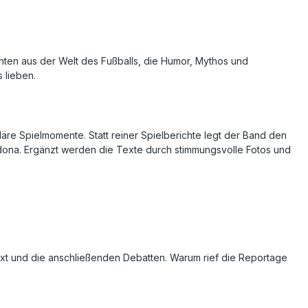
ten aus der Welt des Fußballs, die Humor, Mythos und
 lieben.
e Spielmomente. Statt reiner Spielberichte legt der Band den
ona. Ergänzt werden die Texte durch stimmungsvolle Fotos und
ext und die anschließenden Debatten. Warum rief die Reportage
?