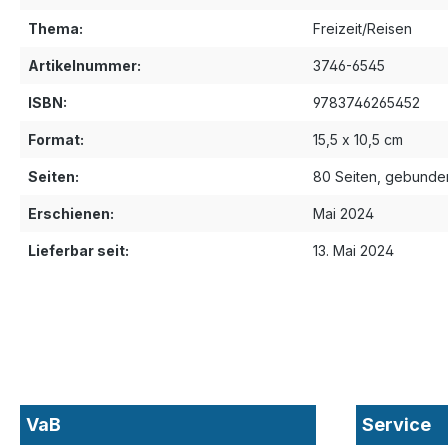
Thema:
Freizeit/Reisen
Artikelnummer:
3746-6545
ISBN:
9783746265452
Format:
15,5 x 10,5 cm
Seiten:
80 Seiten, gebunde
Erschienen:
Mai 2024
Lieferbar seit:
13. Mai 2024
VaB
Service