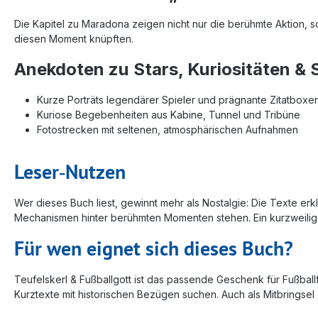
Die Kapitel zu Maradona zeigen nicht nur die berühmte Aktion,
diesen Moment knüpften.
Anekdoten zu Stars, Kuriositäten 
Kurze Porträts legendärer Spieler und prägnante Zitatboxe
Kuriose Begebenheiten aus Kabine, Tunnel und Tribüne
Fotostrecken mit seltenen, atmosphärischen Aufnahmen
Leser‑Nutzen
Wer dieses Buch liest, gewinnt mehr als Nostalgie: Die Texte e
Mechanismen hinter berühmten Momenten stehen. Ein kurzweilig
Für wen eignet sich dieses Buch?
Teufelskerl & Fußballgott ist das passende Geschenk für Fußbal
Kurztexte mit historischen Bezügen suchen. Auch als Mitbringsel