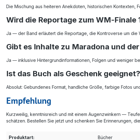
Die Mischung aus heiteren Anekdoten, historischen Kontexten, 
Wird die Reportage zum WM‑Finale 
Ja — der Band erläutert die Reportage, die Kontroverse um die W
Gibt es Inhalte zu Maradona und de
Ja — inklusive Hintergrundinformationen, Folgen und weniger b
Ist das Buch als Geschenk geeignet
Absolut: Gebundenes Format, handliche Größe, farbige Fotos und
Empfehlung
Kurzweilig, kenntnisreich und mit einem Augenzwinkern — Teufels
schätzen. Bestellen Sie jetzt und schenken Sie Erinnerungen, die
Produktart:
Bücher