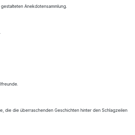
ll gestalteten Anekdotensammlung.
.
lfreunde.
lle, die die überraschenden Geschichten hinter den Schlagzeilen